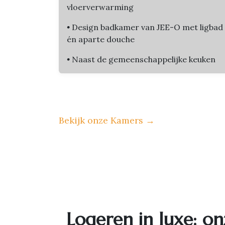
vloerverwarming
•
Design badkamer van JEE-O met ligbad
én aparte douche
•
Naast de gemeenschappelijke keuken
Bekijk onze Kamers
→
Logeren in luxe: on