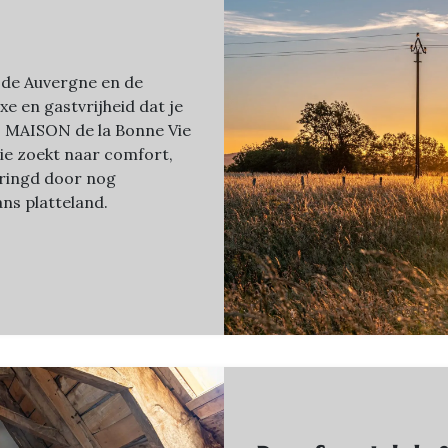
 de Auvergne en de
uxe en gastvrijheid dat je
n. MAISON de la Bonne Vie
wie zoekt naar comfort,
mringd door nog
ns platteland.