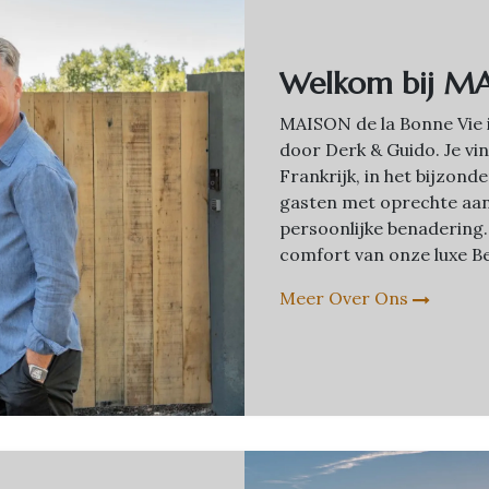
Welkom bij MA
MAISON de la Bonne Vie 
door Derk & Guido. Je vin
Frankrijk, in het bijzon
gasten met oprechte aa
persoonlijke benadering.
comfort van onze luxe Be
Meer Over Ons