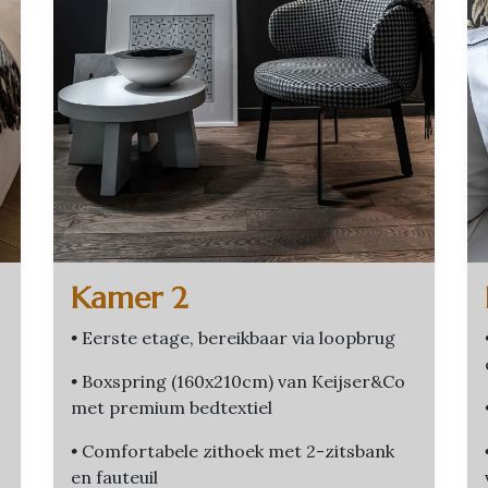
Kamer 2
•
Eerste etage, bereikbaar via loopbrug
•
Boxspring (160x210cm) van Keijser&Co
met premium bedtextiel
•
Comfortabele zithoek met 2-zitsbank
en fauteuil