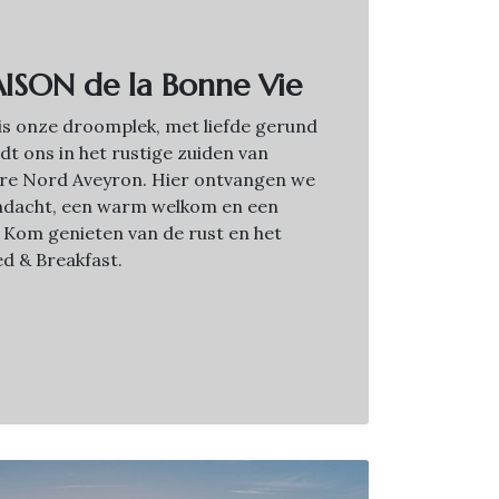
ISON de la Bonne Vie
is onze droomplek, met liefde gerund
dt ons in het rustige zuiden van
dere Nord Aveyron. Hier ontvangen we
ndacht, een warm welkom en een
 Kom genieten van de rust en het
d & Breakfast.