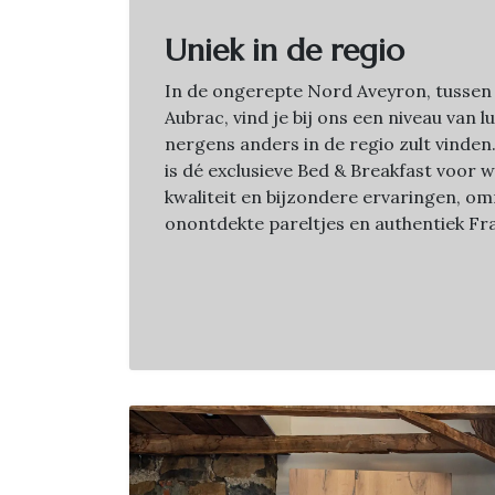
Uniek in de regio
In de ongerepte Nord Aveyron, tussen
Aubrac, vind je bij ons een niveau van l
nergens anders in de regio zult vinde
is dé exclusieve Bed & Breakfast voor 
kwaliteit en bijzondere ervaringen, o
onontdekte pareltjes en authentiek Fra