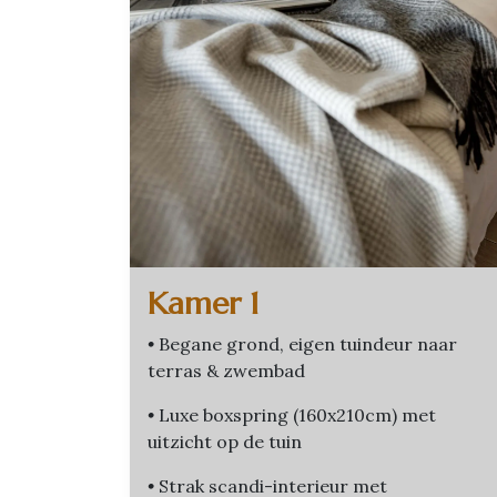
Kamer 1
•
Begane grond, eigen tuindeur naar
terras & zwembad
•
Luxe boxspring (160x210cm) met
uitzicht op de tuin
•
Strak scandi-interieur met