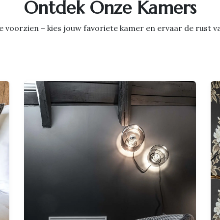
Ontdek Onze Kamers
luxe voorzien – kies jouw favoriete kamer en ervaar de rust