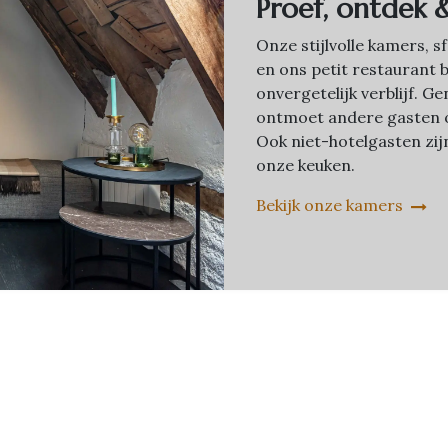
Proef, ontdek 
Onze stijlvolle kamers, 
en ons petit restaurant 
onvergetelijk verblijf. 
ontmoet andere gasten o
Ook niet-hotelgasten zi
onze keuken.
Bekijk onze kamers