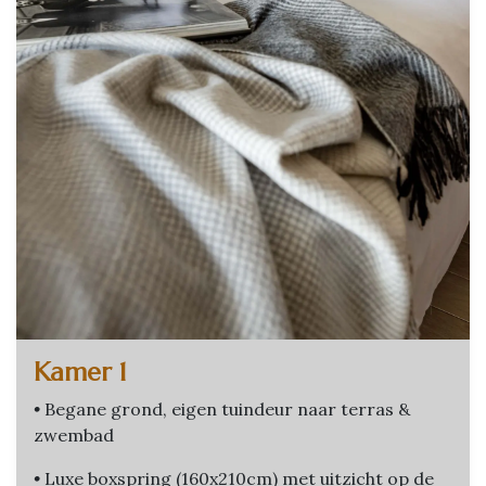
Kamer 1
•
Begane grond, eigen tuindeur naar terras &
zwembad
•
Luxe boxspring (160x210cm) met uitzicht op de