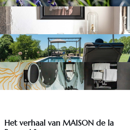
Het ve​rhaal van MAISON de la