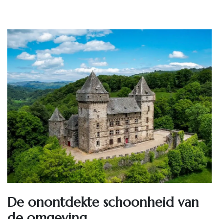
De onontdekte schoonheid van
de omgeving