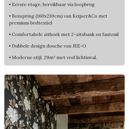
•
Eerste etage, bereikbaar via loopbrug
•
Boxspring (160x210cm) van Keijser&Co met
premium bedtextiel
•
Comfortabele zithoek met 2-zitsbank en fauteuil
•
Dubbele design douche van JEE-O
•
Moderne stijl, 29m² met veel lichtinval.