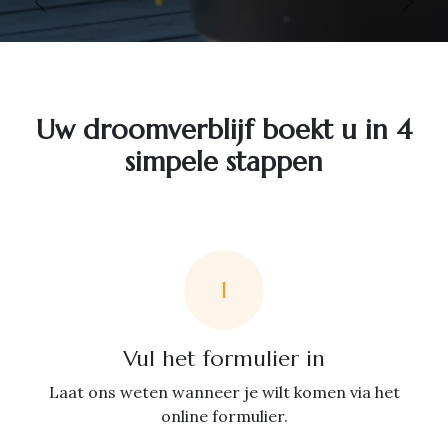
Vorige
Volg
Uw droomverblijf boekt u in 4
simpele stappen
1
Vul het formulier in
Laat ons weten wanneer je wilt komen via het
online formulier.