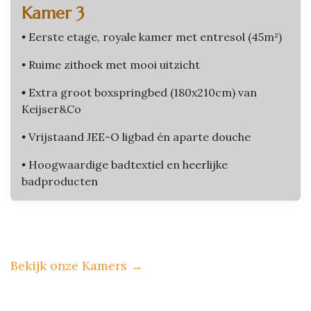
Kamer 3
•
Eerste etage, royale kamer met entresol (45m²)
•
Ruime zithoek met mooi uitzicht
•
Extra groot boxspringbed (180x210cm) van
Keijser&Co
•
Vrijstaand JEE-O ligbad én aparte douche
•
Hoogwaardige badtextiel en heerlijke
badproducten
Bekijk onze Kamers
→