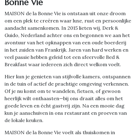
Bonne Vie
MAISON de la Bonne Vie is ontstaan uit onze droom
om een plek te creëren waar luxe, rust en persoonlijke
aandacht samenkomen. In 2015 lieten wij, Derk &
Guido, Nederland achter ons en begonnen we aan het
avontuur van het opknappen van een oude boerderij
in het zuiden van Frankrijk. Jaren van hard werken en
veel passie hebben geleid tot een sfeervolle Bed &
Breakfast waar iedereen zich direct welkom voelt.
Hier kun je genieten van stijlvolle kamers, ontspannen
in de tuin of actief de prachtige omgeving verkennen.
Of je nu komt om te wandelen, fietsen, of gewoon
heerlijk wilt onthaasten—bij ons draait alles om het
goede leven en écht gastvrij zijn. Na een mooie dag
kun je aanschuiven in ons restaurant en proeven van
de lokale keuken.
MAISON de la Bonne Vie voelt als thuiskomen in