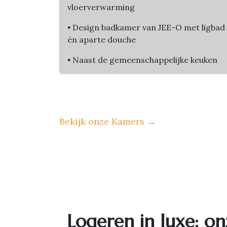
vloerverwarming
•
Design badkamer van JEE-O met ligbad
én aparte douche
•
Naast de gemeenschappelijke keuken
Bekijk onze Kamers
→
Logeren in luxe: on