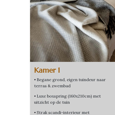
Kamer 1
•
Begane grond, eigen tuindeur naar
terras & zwembad
•
Luxe boxspring (160x210cm) met
uitzicht op de tuin
•
Strak scandi-interieur met