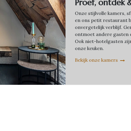
Proef, ontdek 
Onze stijlvolle kamers, 
en ons petit restaurant 
onvergetelijk verblijf. 
ontmoet andere gasten o
Ook niet-hotelgasten zi
onze keuken.
Bekijk onze kamers