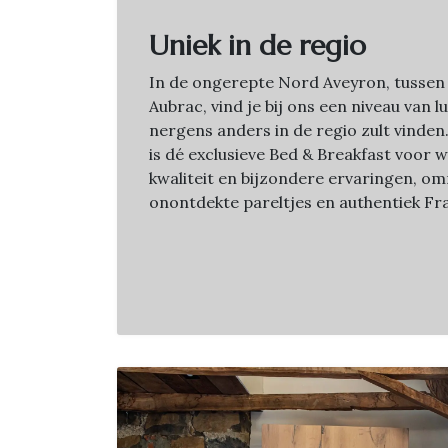
Uniek in de regio
In de ongerepte Nord Aveyron, tussen
Aubrac, vind je bij ons een niveau van l
nergens anders in de regio zult vinde
is dé exclusieve Bed & Breakfast voor 
kwaliteit en bijzondere ervaringen, o
onontdekte pareltjes en authentiek Fra