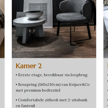
Kamer 2
•
Eerste etage, bereikbaar via loopbrug
•
Boxspring (160x210cm) van Keijser&Co
met premium bedtextiel
•
Comfortabele zithoek met 2-zitsbank
en fauteuil