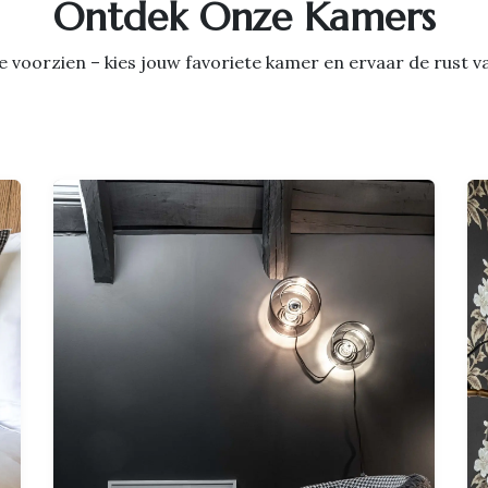
Ontdek Onze Kamers
luxe voorzien – kies jouw favoriete kamer en ervaar de rust