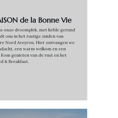
ISON de la Bonne Vie
is onze droomplek, met liefde gerund
dt ons in het rustige zuiden van
dere Nord Aveyron. Hier ontvangen we
ndacht, een warm welkom en een
 Kom genieten van de rust en het
d & Breakfast.