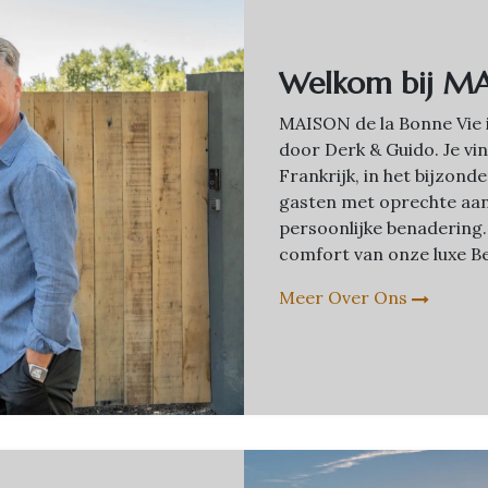
Welkom bij MA
MAISON de la Bonne Vie 
door Derk & Guido. Je vin
Frankrijk, in het bijzon
gasten met oprechte aa
persoonlijke benadering.
comfort van onze luxe Be
Meer Over Ons