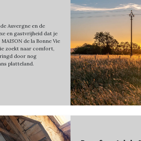
 de Auvergne en de
uxe en gastvrijheid dat je
n. MAISON de la Bonne Vie
wie zoekt naar comfort,
mringd door nog
ns platteland.