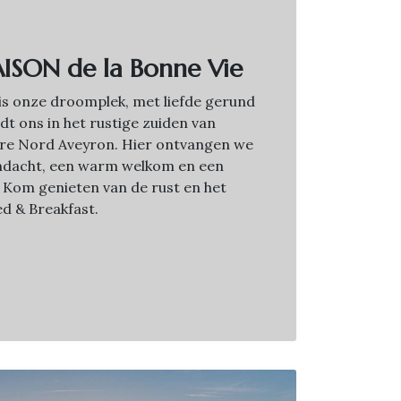
ISON de la Bonne Vie
is onze droomplek, met liefde gerund
dt ons in het rustige zuiden van
dere Nord Aveyron. Hier ontvangen we
ndacht, een warm welkom en een
 Kom genieten van de rust en het
d & Breakfast.