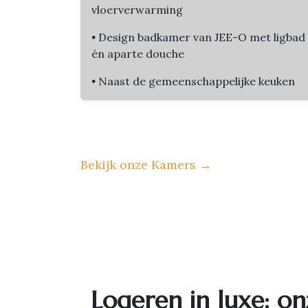
vloerverwarming
•
Design badkamer van JEE-O met ligbad
én aparte douche
•
Naast de gemeenschappelijke keuken
Bekijk onze Kamers
→
Logeren in luxe: on