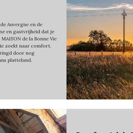
 de Auvergne en de
uxe en gastvrijheid dat je
n. MAISON de la Bonne Vie
wie zoekt naar comfort,
mringd door nog
ns platteland.