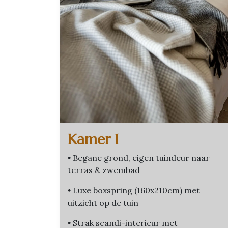
Kamer 1
•
Begane grond, eigen tuindeur naar
terras & zwembad
•
Luxe boxspring (160x210cm) met
uitzicht op de tuin
•
Strak scandi-interieur met