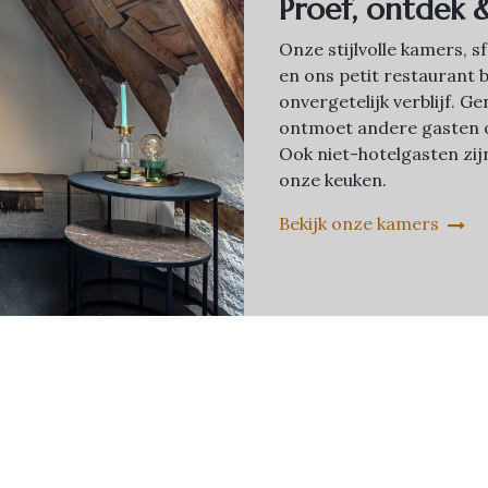
Proef, ontdek 
Onze stijlvolle kamers, 
en ons petit restaurant 
onvergetelijk verblijf. 
ontmoet andere gasten o
Ook niet-hotelgasten zi
onze keuken.
Bekijk onze kamers