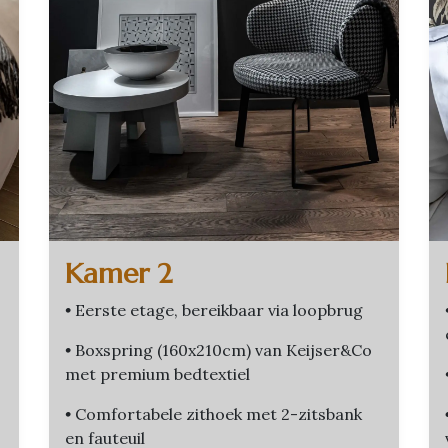
Kamer 2
•
Eerste etage, bereikbaar via loopbrug
•
Boxspring (160x210cm) van Keijser&Co
met premium bedtextiel
•
Comfortabele zithoek met 2-zitsbank
en fauteuil