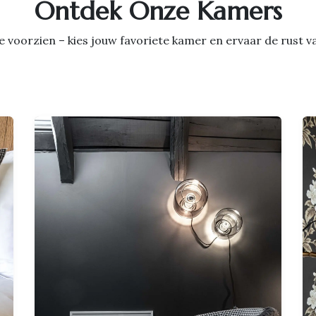
Ontdek Onze Kamers
luxe voorzien – kies jouw favoriete kamer en ervaar de rust