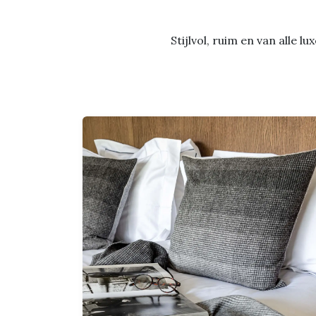
Stijlvol, ruim en van alle 