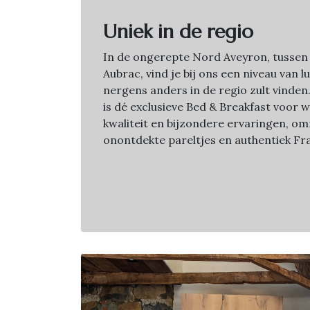
Uniek in de regio
In de ongerepte Nord Aveyron, tussen
Aubrac, vind je bij ons een niveau van l
nergens anders in de regio zult vinde
is dé exclusieve Bed & Breakfast voor 
kwaliteit en bijzondere ervaringen, o
onontdekte pareltjes en authentiek Fra