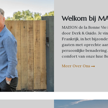
Welkom bij MA
MAISON de la Bonne Vie 
door Derk & Guido. Je vin
Frankrijk, in het bijzon
gasten met oprechte aa
persoonlijke benadering.
comfort van onze luxe Be
Meer Over Ons