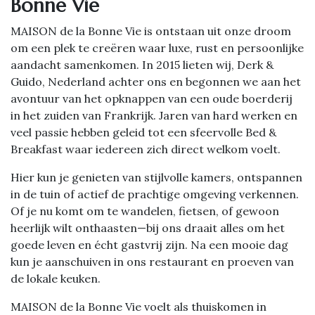
Bonne Vie
MAISON de la Bonne Vie is ontstaan uit onze droom
om een plek te creëren waar luxe, rust en persoonlijke
aandacht samenkomen. In 2015 lieten wij, Derk &
Guido, Nederland achter ons en begonnen we aan het
avontuur van het opknappen van een oude boerderij
in het zuiden van Frankrijk. Jaren van hard werken en
veel passie hebben geleid tot een sfeervolle Bed &
Breakfast waar iedereen zich direct welkom voelt.
Hier kun je genieten van stijlvolle kamers, ontspannen
in de tuin of actief de prachtige omgeving verkennen.
Of je nu komt om te wandelen, fietsen, of gewoon
heerlijk wilt onthaasten—bij ons draait alles om het
goede leven en écht gastvrij zijn. Na een mooie dag
kun je aanschuiven in ons restaurant en proeven van
de lokale keuken.
MAISON de la Bonne Vie voelt als thuiskomen in