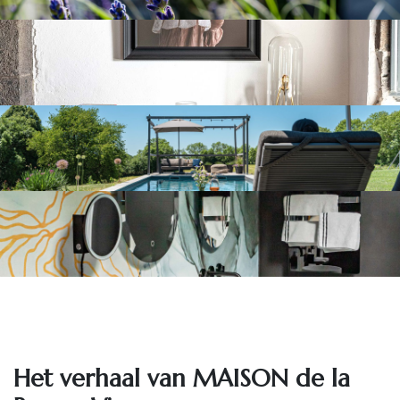
Het ve​rhaal van MAISON de la