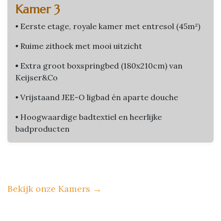
Kamer 3
•
Eerste etage, royale kamer met entresol (45m²)
•
Ruime zithoek met mooi uitzicht
•
Extra groot boxspringbed (180x210cm) van
Keijser&Co
•
Vrijstaand JEE-O ligbad én aparte douche
•
Hoogwaardige badtextiel en heerlijke
badproducten
Bekijk onze Kamers
→