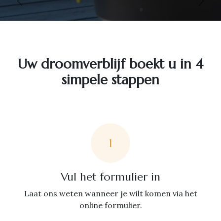
Vorige
Volg
Uw droomverblijf boekt u in 4
simpele stappen
1
Vul het formulier in
Laat ons weten wanneer je wilt komen via het
online formulier.