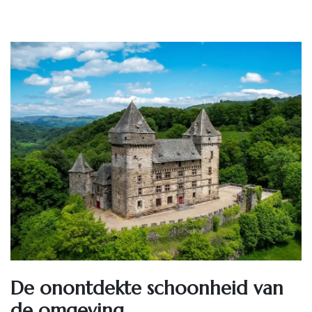
De onontdekte schoonheid van
de omgeving