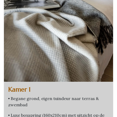
Kamer 1
•
Begane grond, eigen tuindeur naar terras &
zwembad
•
Luxe boxspring (160x210cm) met uitzicht op de