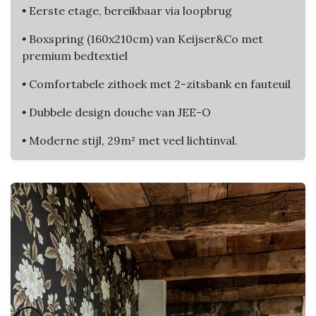
•
Eerste etage, bereikbaar via loopbrug
•
Boxspring (160x210cm) van Keijser&Co met
premium bedtextiel
•
Comfortabele zithoek met 2-zitsbank en fauteuil
•
Dubbele design douche van JEE-O
•
Moderne stijl, 29m² met veel lichtinval.