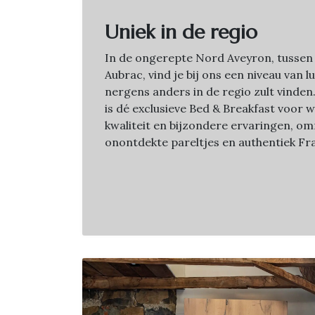
Uniek in de regio
In de ongerepte Nord Aveyron, tussen
Aubrac, vind je bij ons een niveau van l
nergens anders in de regio zult vinde
is dé exclusieve Bed & Breakfast voor 
kwaliteit en bijzondere ervaringen, o
onontdekte pareltjes en authentiek Fra