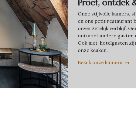
Proef, ontdek 
Onze stijlvolle kamers, 
en ons petit restaurant 
onvergetelijk verblijf. 
ontmoet andere gasten o
Ook niet-hotelgasten zi
onze keuken.
Bekijk onze kamers