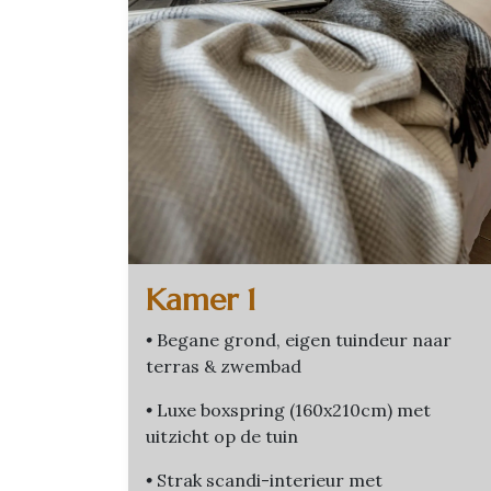
Kamer 1
•
Begane grond, eigen tuindeur naar
terras & zwembad
•
Luxe boxspring (160x210cm) met
uitzicht op de tuin
•
Strak scandi-interieur met