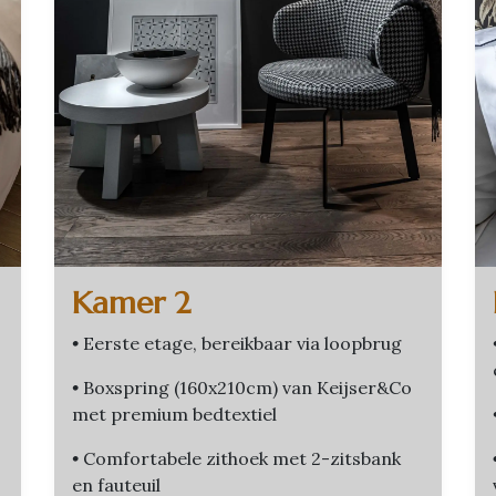
Kamer 2
•
Eerste etage, bereikbaar via loopbrug
•
Boxspring (160x210cm) van Keijser&Co
met premium bedtextiel
•
Comfortabele zithoek met 2-zitsbank
en fauteuil