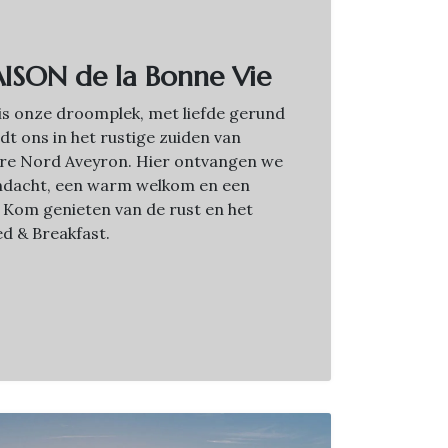
ISON de la Bonne Vie
is onze droomplek, met liefde gerund
dt ons in het rustige zuiden van
dere Nord Aveyron. Hier ontvangen we
ndacht, een warm welkom en een
 Kom genieten van de rust en het
d & Breakfast.