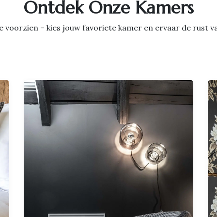
Ontdek Onze Kamers
luxe voorzien – kies jouw favoriete kamer en ervaar de rust