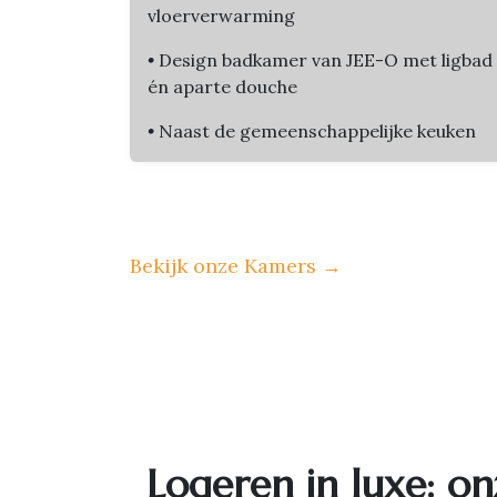
vloerverwarming
•
Design badkamer van JEE-O met ligbad
én aparte douche
•
Naast de gemeenschappelijke keuken
Bekijk onze Kamers
→
Logeren in luxe: on