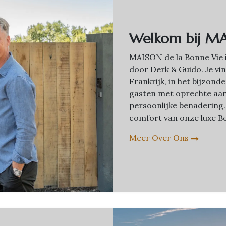
Welkom bij MA
MAISON de la Bonne Vie 
door Derk & Guido. Je vin
Frankrijk, in het bijzon
gasten met oprechte aa
persoonlijke benadering.
comfort van onze luxe Be
Meer Over Ons