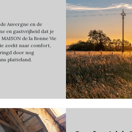
 de Auvergne en de
uxe en gastvrijheid dat je
n. MAISON de la Bonne Vie
wie zoekt naar comfort,
mringd door nog
ns platteland.