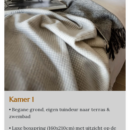
Kamer 1
•
Begane grond, eigen tuindeur naar terras &
zwembad
•
Luxe boxspring (160x210cm) met uitzicht op de