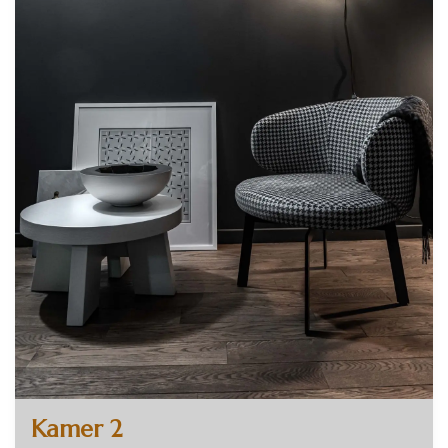
Kamer 2