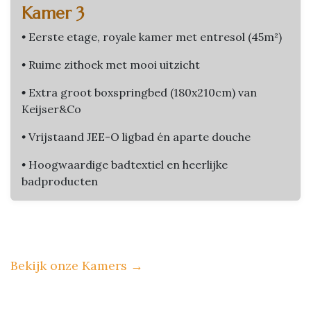
Kamer 3
•
Eerste etage, royale kamer met entresol (45m²)
•
Ruime zithoek met mooi uitzicht
•
Extra groot boxspringbed (180x210cm) van
Keijser&Co
•
Vrijstaand JEE-O ligbad én aparte douche
•
Hoogwaardige badtextiel en heerlijke
badproducten
Bekijk onze Kamers
→