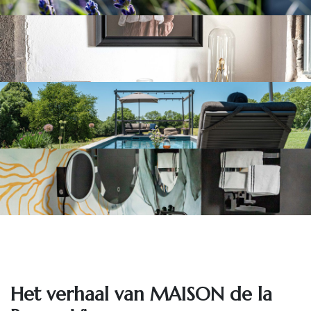
Het ve​rhaal van MAISON de la