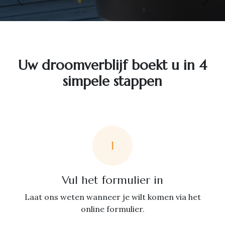
Vorige
Volg
Uw droomverblijf boekt u in 4
simpele stappen
1
Vul het formulier in
Laat ons weten wanneer je wilt komen via het
online formulier.