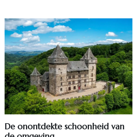
De onontdekte schoonheid van
de omgeving