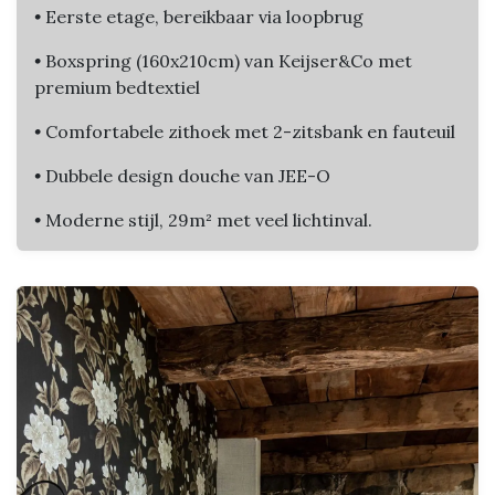
•
Eerste etage, bereikbaar via loopbrug
•
Boxspring (160x210cm) van Keijser&Co met
premium bedtextiel
•
Comfortabele zithoek met 2-zitsbank en fauteuil
•
Dubbele design douche van JEE-O
•
Moderne stijl, 29m² met veel lichtinval.