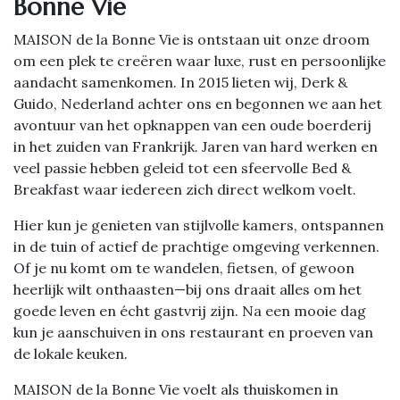
Bonne Vie
MAISON de la Bonne Vie is ontstaan uit onze droom
om een plek te creëren waar luxe, rust en persoonlijke
aandacht samenkomen. In 2015 lieten wij, Derk &
Guido, Nederland achter ons en begonnen we aan het
avontuur van het opknappen van een oude boerderij
in het zuiden van Frankrijk. Jaren van hard werken en
veel passie hebben geleid tot een sfeervolle Bed &
Breakfast waar iedereen zich direct welkom voelt.
Hier kun je genieten van stijlvolle kamers, ontspannen
in de tuin of actief de prachtige omgeving verkennen.
Of je nu komt om te wandelen, fietsen, of gewoon
heerlijk wilt onthaasten—bij ons draait alles om het
goede leven en écht gastvrij zijn. Na een mooie dag
kun je aanschuiven in ons restaurant en proeven van
de lokale keuken.
MAISON de la Bonne Vie voelt als thuiskomen in