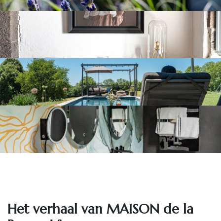
Het ve​rhaal van MAISON de la