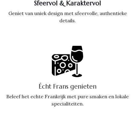
Sfeervol & Karaktervol
Geniet van uniek design met sfeervolle, authentieke
details.
Écht Frans genieten
Beleef het echte Frankrijk met pure smaken en lokale
specialiteiten.