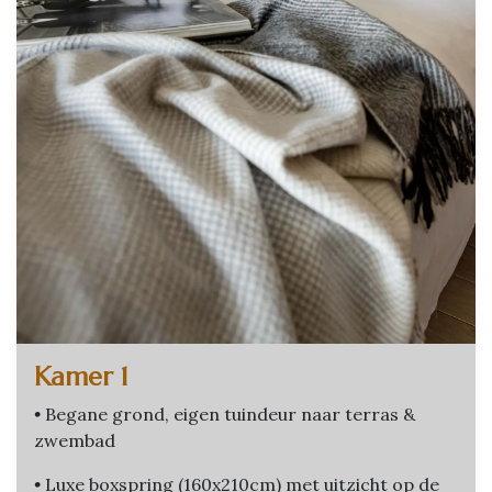
Kamer 1
•
Begane grond, eigen tuindeur naar terras &
zwembad
•
Luxe boxspring (160x210cm) met uitzicht op de