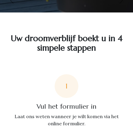
Vorige
Volg
Uw droomverblijf boekt u in 4
simpele stappen
1
Vul het formulier in
Laat ons weten wanneer je wilt komen via het
online formulier.