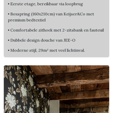
•
Eerste etage, bereikbaar via loopbrug
•
Boxspring (160x210cm) van Keijser&Co met
premium bedtextiel
•
Comfortabele zithoek met 2-zitsbank en fauteuil
•
Dubbele design douche van JEE-O
•
Moderne stijl, 29m² met veel lichtinval.