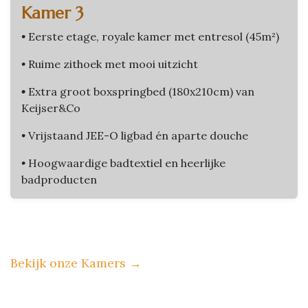
Kamer 3
•
Eerste etage, royale kamer met entresol (45m²)
•
Ruime zithoek met mooi uitzicht
•
Extra groot boxspringbed (180x210cm) van
Keijser&Co
•
Vrijstaand JEE-O ligbad én aparte douche
•
Hoogwaardige badtextiel en heerlijke
badproducten
Bekijk onze Kamers
→