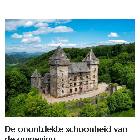
De onontdekte schoonheid van
de omgeving