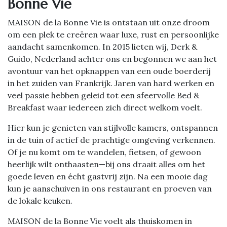
Bonne Vie
MAISON de la Bonne Vie is ontstaan uit onze droom
om een plek te creëren waar luxe, rust en persoonlijke
aandacht samenkomen. In 2015 lieten wij, Derk &
Guido, Nederland achter ons en begonnen we aan het
avontuur van het opknappen van een oude boerderij
in het zuiden van Frankrijk. Jaren van hard werken en
veel passie hebben geleid tot een sfeervolle Bed &
Breakfast waar iedereen zich direct welkom voelt.
Hier kun je genieten van stijlvolle kamers, ontspannen
in de tuin of actief de prachtige omgeving verkennen.
Of je nu komt om te wandelen, fietsen, of gewoon
heerlijk wilt onthaasten—bij ons draait alles om het
goede leven en écht gastvrij zijn. Na een mooie dag
kun je aanschuiven in ons restaurant en proeven van
de lokale keuken.
MAISON de la Bonne Vie voelt als thuiskomen in