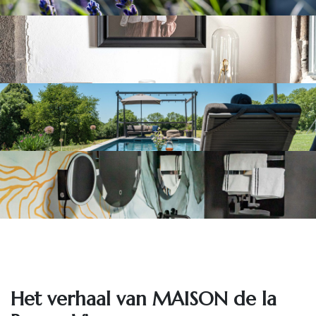
Het ve​rhaal van MAISON de la