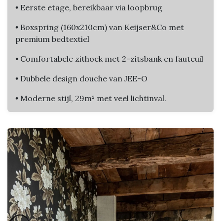
•
Eerste etage, bereikbaar via loopbrug
•
Boxspring (160x210cm) van Keijser&Co met
premium bedtextiel
•
Comfortabele zithoek met 2-zitsbank en fauteuil
•
Dubbele design douche van JEE-O
•
Moderne stijl, 29m² met veel lichtinval.