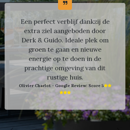
Een perfect verblijf dankzij de
extra ziel aangeboden door
Derk & Guido. Ideale plek om
groen te gaan en nieuwe
energie op te doen in de
prachtige omgeving van dit
rustige huis.
Olivier Charlot - Google Review: Score 5​