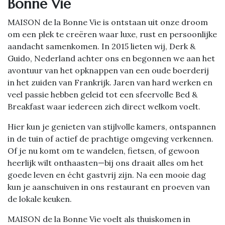
Bonne Vie
MAISON de la Bonne Vie is ontstaan uit onze droom
om een plek te creëren waar luxe, rust en persoonlijke
aandacht samenkomen. In 2015 lieten wij, Derk &
Guido, Nederland achter ons en begonnen we aan het
avontuur van het opknappen van een oude boerderij
in het zuiden van Frankrijk. Jaren van hard werken en
veel passie hebben geleid tot een sfeervolle Bed &
Breakfast waar iedereen zich direct welkom voelt.
Hier kun je genieten van stijlvolle kamers, ontspannen
in de tuin of actief de prachtige omgeving verkennen.
Of je nu komt om te wandelen, fietsen, of gewoon
heerlijk wilt onthaasten—bij ons draait alles om het
goede leven en écht gastvrij zijn. Na een mooie dag
kun je aanschuiven in ons restaurant en proeven van
de lokale keuken.
MAISON de la Bonne Vie voelt als thuiskomen in