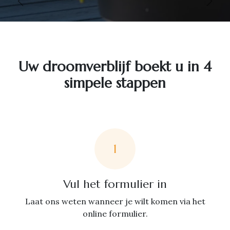
Vorige
Volg
Uw droomverblijf boekt u in 4
simpele stappen
1
Vul het formulier in
Laat ons weten wanneer je wilt komen via het
online formulier.