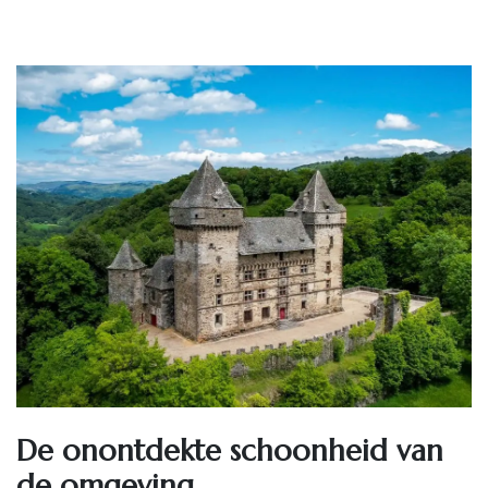
De onontdekte schoonheid van
de omgeving