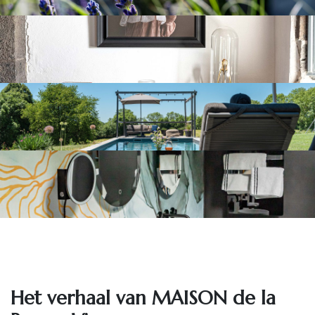
Het ve​rhaal van MAISON de la