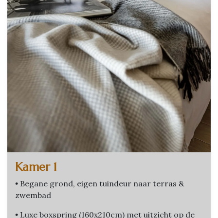
Kamer 1
•
Begane grond, eigen tuindeur naar terras &
zwembad
•
Luxe boxspring (160x210cm) met uitzicht op de