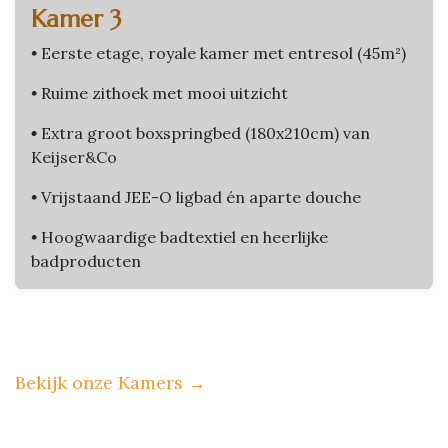
Kamer 3
•
Eerste etage, royale kamer met entresol (45m²)
•
Ruime zithoek met mooi uitzicht
•
Extra groot boxspringbed (180x210cm) van
Keijser&Co
•
Vrijstaand JEE-O ligbad én aparte douche
•
Hoogwaardige badtextiel en heerlijke
badproducten
Bekijk onze Kamers
→