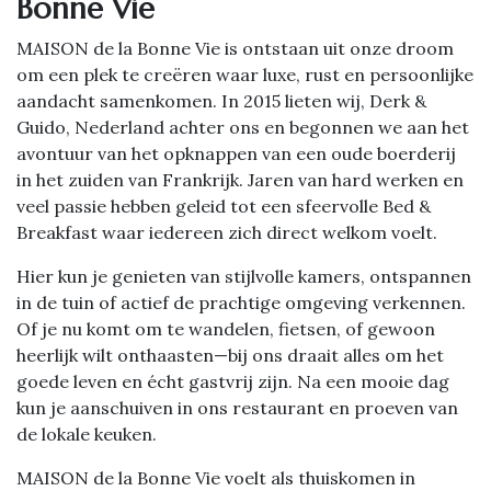
Bonne Vie
MAISON de la Bonne Vie is ontstaan uit onze droom
om een plek te creëren waar luxe, rust en persoonlijke
aandacht samenkomen. In 2015 lieten wij, Derk &
Guido, Nederland achter ons en begonnen we aan het
avontuur van het opknappen van een oude boerderij
in het zuiden van Frankrijk. Jaren van hard werken en
veel passie hebben geleid tot een sfeervolle Bed &
Breakfast waar iedereen zich direct welkom voelt.
Hier kun je genieten van stijlvolle kamers, ontspannen
in de tuin of actief de prachtige omgeving verkennen.
Of je nu komt om te wandelen, fietsen, of gewoon
heerlijk wilt onthaasten—bij ons draait alles om het
goede leven en écht gastvrij zijn. Na een mooie dag
kun je aanschuiven in ons restaurant en proeven van
de lokale keuken.
MAISON de la Bonne Vie voelt als thuiskomen in