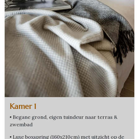
Kamer 1
•
Begane grond, eigen tuindeur naar terras &
zwembad
•
Luxe boxspring (160x210cm) met uitzicht op de