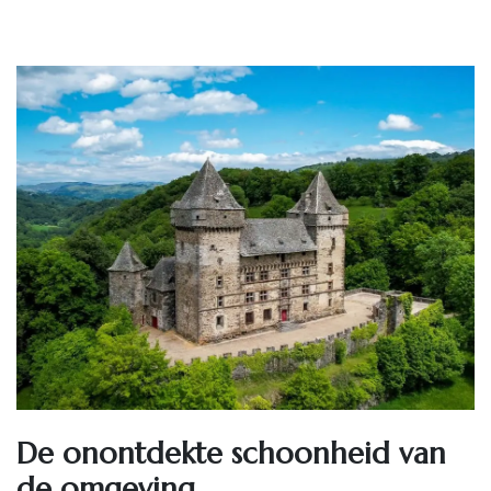
De onontdekte schoonheid van
de omgeving