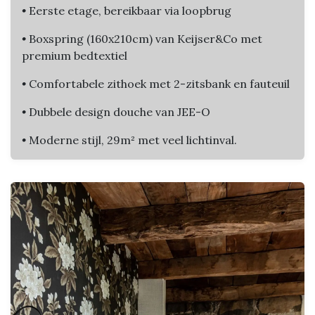
•
Eerste etage, bereikbaar via loopbrug
•
Boxspring (160x210cm) van Keijser&Co met
premium bedtextiel
•
Comfortabele zithoek met 2-zitsbank en fauteuil
•
Dubbele design douche van JEE-O
•
Moderne stijl, 29m² met veel lichtinval.