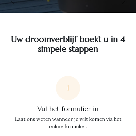
Vorige
Volg
Uw droomverblijf boekt u in 4
simpele stappen
1
Vul het formulier in
Laat ons weten wanneer je wilt komen via het
online formulier.