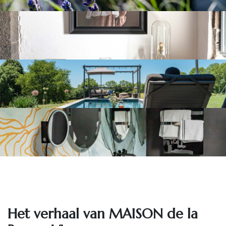
Het ve​rhaal van MAISON de la