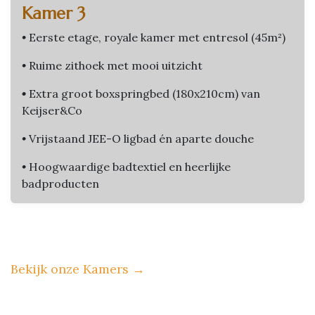
Kamer 3
•
Eerste etage, royale kamer met entresol (45m²)
•
Ruime zithoek met mooi uitzicht
•
Extra groot boxspringbed (180x210cm) van
Keijser&Co
•
Vrijstaand JEE-O ligbad én aparte douche
•
Hoogwaardige badtextiel en heerlijke
badproducten
Bekijk onze Kamers
→