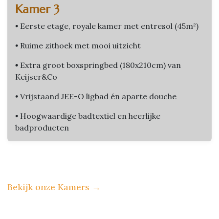
Kamer 3
•
Eerste etage, royale kamer met entresol (45m²)
•
Ruime zithoek met mooi uitzicht
•
Extra groot boxspringbed (180x210cm) van
Keijser&Co
•
Vrijstaand JEE-O ligbad én aparte douche
•
Hoogwaardige badtextiel en heerlijke
badproducten
Bekijk onze Kamers
→