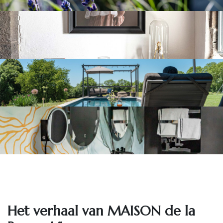
Het ve​rhaal van MAISON de la