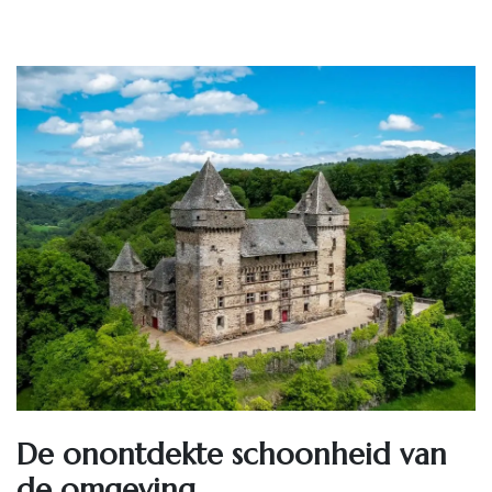
De onontdekte schoonheid van
de omgeving