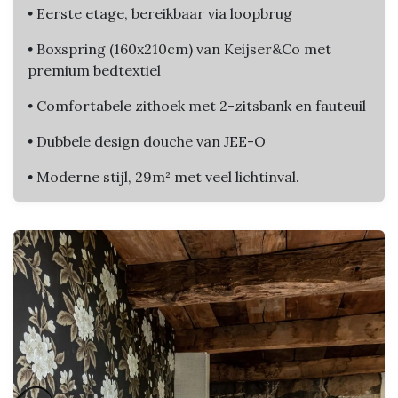
•
Eerste etage, bereikbaar via loopbrug
•
Boxspring (160x210cm) van Keijser&Co met
premium bedtextiel
•
Comfortabele zithoek met 2-zitsbank en fauteuil
•
Dubbele design douche van JEE-O
•
Moderne stijl, 29m² met veel lichtinval.