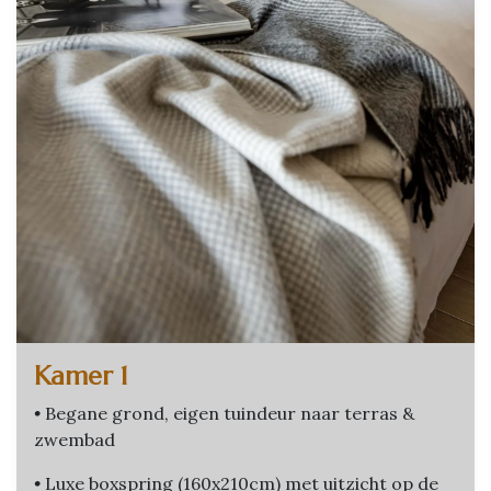
Kamer 1
•
Begane grond, eigen tuindeur naar terras &
zwembad
•
Luxe boxspring (160x210cm) met uitzicht op de