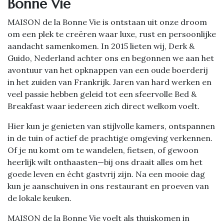
Bonne Vie
MAISON de la Bonne Vie is ontstaan uit onze droom
om een plek te creëren waar luxe, rust en persoonlijke
aandacht samenkomen. In 2015 lieten wij, Derk &
Guido, Nederland achter ons en begonnen we aan het
avontuur van het opknappen van een oude boerderij
in het zuiden van Frankrijk. Jaren van hard werken en
veel passie hebben geleid tot een sfeervolle Bed &
Breakfast waar iedereen zich direct welkom voelt.
Hier kun je genieten van stijlvolle kamers, ontspannen
in de tuin of actief de prachtige omgeving verkennen.
Of je nu komt om te wandelen, fietsen, of gewoon
heerlijk wilt onthaasten—bij ons draait alles om het
goede leven en écht gastvrij zijn. Na een mooie dag
kun je aanschuiven in ons restaurant en proeven van
de lokale keuken.
MAISON de la Bonne Vie voelt als thuiskomen in