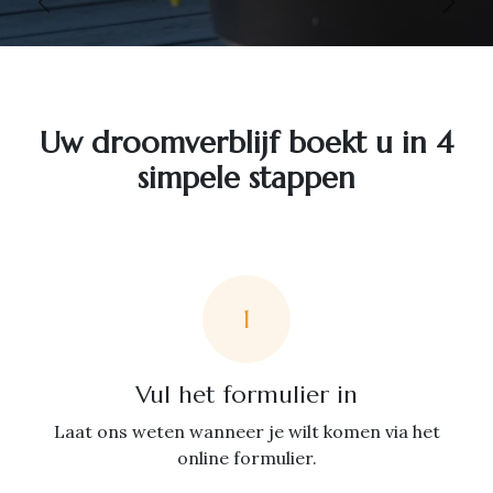
Vorige
Volg
Uw droomverblijf boekt u in 4
simpele stappen
1
Vul het formulier in
Laat ons weten wanneer je wilt komen via het
online formulier.