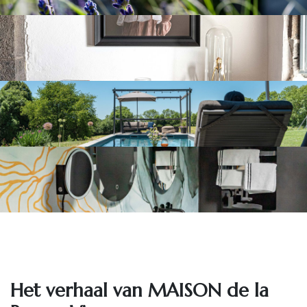
Het ve​rhaal van MAISON de la