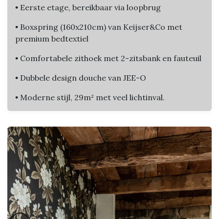
•
Eerste etage, bereikbaar via loopbrug
•
Boxspring (160x210cm) van Keijser&Co met
premium bedtextiel
•
Comfortabele zithoek met 2-zitsbank en fauteuil
•
Dubbele design douche van JEE-O
•
Moderne stijl, 29m² met veel lichtinval.