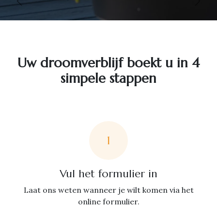
Vorige
Volg
Uw droomverblijf boekt u in 4
simpele stappen
1
Vul het formulier in
Laat ons weten wanneer je wilt komen via het
online formulier.