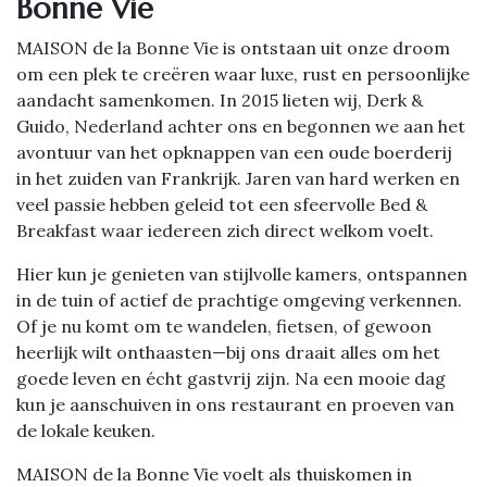
Bonne Vie
MAISON de la Bonne Vie is ontstaan uit onze droom
om een plek te creëren waar luxe, rust en persoonlijke
aandacht samenkomen. In 2015 lieten wij, Derk &
Guido, Nederland achter ons en begonnen we aan het
avontuur van het opknappen van een oude boerderij
in het zuiden van Frankrijk. Jaren van hard werken en
veel passie hebben geleid tot een sfeervolle Bed &
Breakfast waar iedereen zich direct welkom voelt.
Hier kun je genieten van stijlvolle kamers, ontspannen
in de tuin of actief de prachtige omgeving verkennen.
Of je nu komt om te wandelen, fietsen, of gewoon
heerlijk wilt onthaasten—bij ons draait alles om het
goede leven en écht gastvrij zijn. Na een mooie dag
kun je aanschuiven in ons restaurant en proeven van
de lokale keuken.
MAISON de la Bonne Vie voelt als thuiskomen in