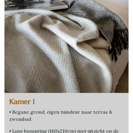
Kamer 1
•
Begane grond, eigen tuindeur naar terras &
zwembad
•
Luxe boxspring (160x210cm) met uitzicht op de