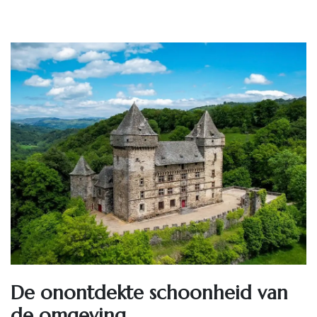
De onontdekte schoonheid van
de omgeving