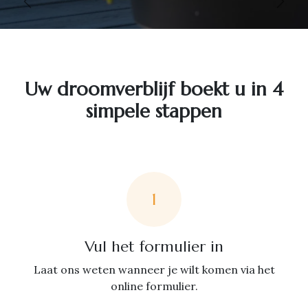
Vorige
Volg
Uw droomverblijf boekt u in 4
simpele stappen
1
Vul het formulier in
Laat ons weten wanneer je wilt komen via het
online formulier.