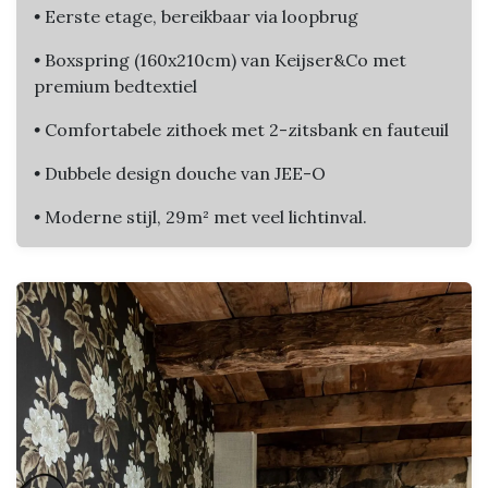
•
Eerste etage, bereikbaar via loopbrug
•
Boxspring (160x210cm) van Keijser&Co met
premium bedtextiel
•
Comfortabele zithoek met 2-zitsbank en fauteuil
•
Dubbele design douche van JEE-O
•
Moderne stijl, 29m² met veel lichtinval.