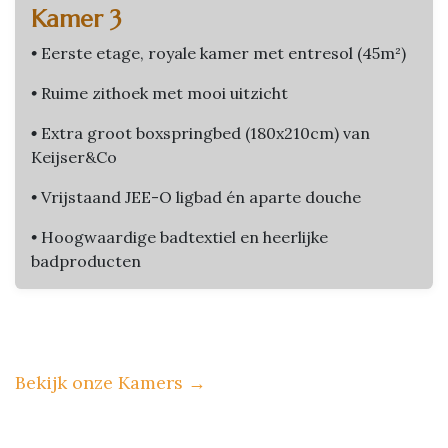
Kamer 3
•
Eerste etage, royale kamer met entresol (45m²)
•
Ruime zithoek met mooi uitzicht
•
Extra groot boxspringbed (180x210cm) van
Keijser&Co
•
Vrijstaand JEE-O ligbad én aparte douche
•
Hoogwaardige badtextiel en heerlijke
badproducten
Bekijk onze Kamers
→