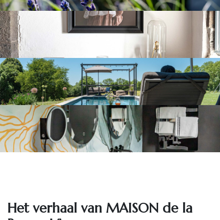
Het ve​rhaal van MAISON de la