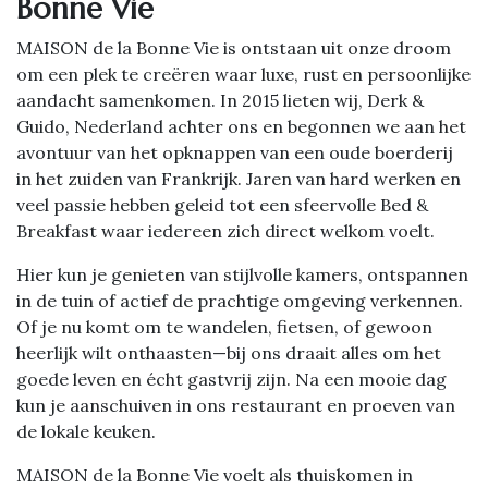
Bonne Vie
MAISON de la Bonne Vie is ontstaan uit onze droom
om een plek te creëren waar luxe, rust en persoonlijke
aandacht samenkomen. In 2015 lieten wij, Derk &
Guido, Nederland achter ons en begonnen we aan het
avontuur van het opknappen van een oude boerderij
in het zuiden van Frankrijk. Jaren van hard werken en
veel passie hebben geleid tot een sfeervolle Bed &
Breakfast waar iedereen zich direct welkom voelt.
Hier kun je genieten van stijlvolle kamers, ontspannen
in de tuin of actief de prachtige omgeving verkennen.
Of je nu komt om te wandelen, fietsen, of gewoon
heerlijk wilt onthaasten—bij ons draait alles om het
goede leven en écht gastvrij zijn. Na een mooie dag
kun je aanschuiven in ons restaurant en proeven van
de lokale keuken.
MAISON de la Bonne Vie voelt als thuiskomen in