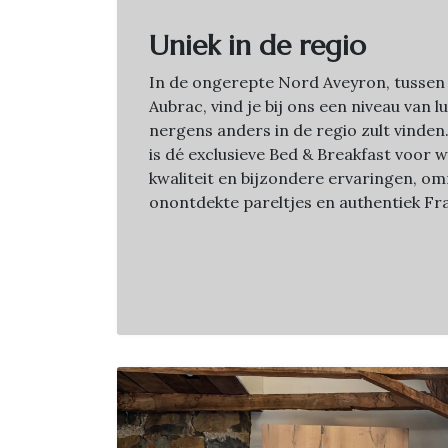
Uniek in de regio
In de ongerepte Nord Aveyron, tussen
Aubrac, vind je bij ons een niveau van l
nergens anders in de regio zult vinde
is dé exclusieve Bed & Breakfast voor 
kwaliteit en bijzondere ervaringen, o
onontdekte pareltjes en authentiek Fra