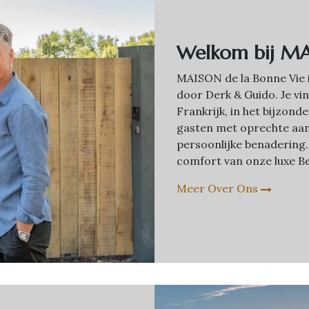
Welkom bij MA
MAISON de la Bonne Vie 
door Derk & Guido. Je vin
Frankrijk, in het bijzon
gasten met oprechte aa
persoonlijke benadering.
comfort van onze luxe Be
Meer Over Ons