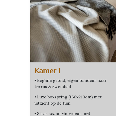
Kamer 1
•
Begane grond, eigen tuindeur naar
terras & zwembad
•
Luxe boxspring (160x210cm) met
uitzicht op de tuin
•
Strak scandi-interieur met