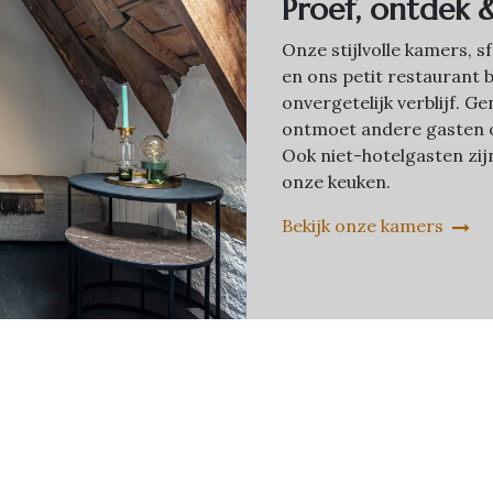
Proef, ontdek 
Onze stijlvolle kamers, 
en ons petit restaurant 
onvergetelijk verblijf. 
ontmoet andere gasten o
Ook niet-hotelgasten zi
onze keuken.
Bekijk onze kamers