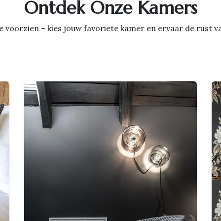
Ontdek Onze Kamers
luxe voorzien – kies jouw favoriete kamer en ervaar de rust