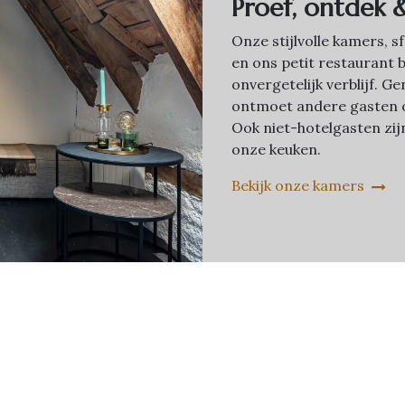
Proef, ontdek 
Onze stijlvolle kamers, 
en ons petit restaurant 
onvergetelijk verblijf. 
ontmoet andere gasten o
Ook niet-hotelgasten zi
onze keuken.
Bekijk onze kamers