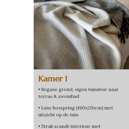
Kamer 1
•
Begane grond, eigen tuindeur naar
terras & zwembad
•
Luxe boxspring (160x210cm) met
uitzicht op de tuin
•
Strak scandi-interieur met