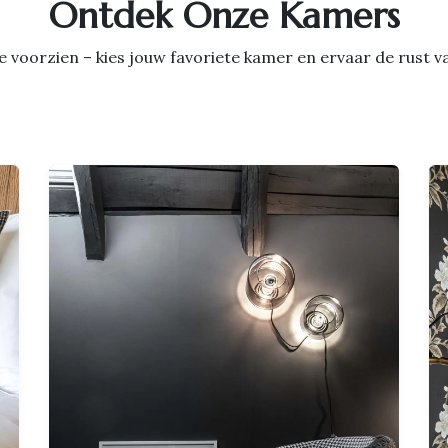
Ontdek Onze Kamers
luxe voorzien – kies jouw favoriete kamer en ervaar de rust