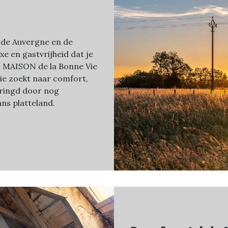
 de Auvergne en de
uxe en gastvrijheid dat je
n. MAISON de la Bonne Vie
wie zoekt naar comfort,
mringd door nog
ns platteland.