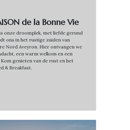
ISON de la Bonne Vie
is onze droomplek, met liefde gerund
dt ons in het rustige zuiden van
dere Nord Aveyron. Hier ontvangen we
ndacht, een warm welkom en een
 Kom genieten van de rust en het
d & Breakfast.