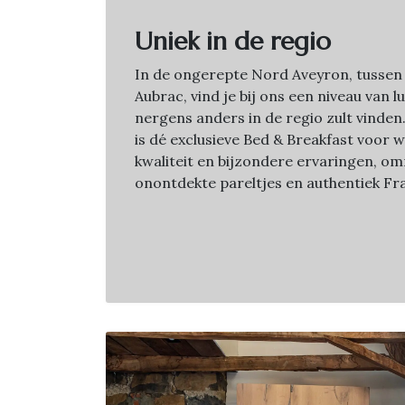
Uniek in de regio
In de ongerepte Nord Aveyron, tussen
Aubrac, vind je bij ons een niveau van l
nergens anders in de regio zult vinde
is dé exclusieve Bed & Breakfast voor 
kwaliteit en bijzondere ervaringen, o
onontdekte pareltjes en authentiek Fra