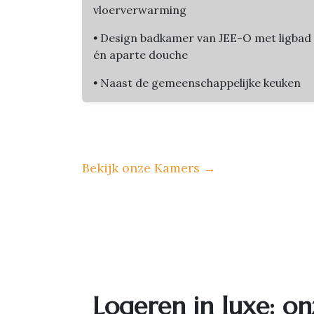
vloerverwarming
•
Design badkamer van JEE-O met ligbad
én aparte douche
•
Naast de gemeenschappelijke keuken
Bekijk onze Kamers
→
Logeren in luxe: on