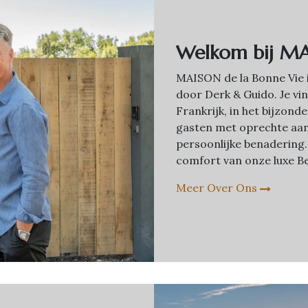
Welkom bij MA
MAISON de la Bonne Vie 
door Derk & Guido. Je vin
Frankrijk, in het bijzon
gasten met oprechte aa
persoonlijke benadering.
comfort van onze luxe Be
Meer Over Ons