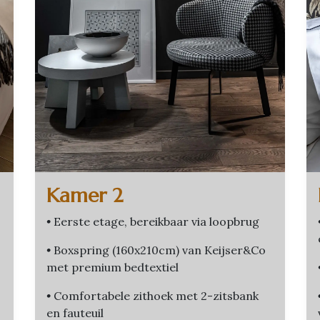
Kamer 2
•
Eerste etage, bereikbaar via loopbrug
•
Boxspring (160x210cm) van Keijser&Co
met premium bedtextiel
•
Comfortabele zithoek met 2-zitsbank
en fauteuil