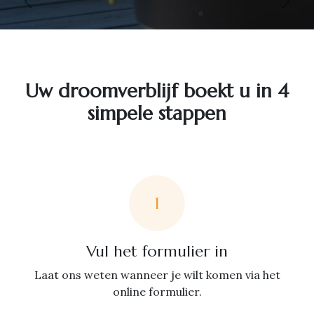
Vorige
Volg
Uw droomverblijf boekt u in 4
simpele stappen
1
Vul het formulier in
Laat ons weten wanneer je wilt komen via het
online formulier.