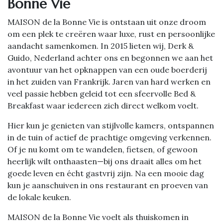
Bonne Vie
MAISON de la Bonne Vie is ontstaan uit onze droom
om een plek te creëren waar luxe, rust en persoonlijke
aandacht samenkomen. In 2015 lieten wij, Derk &
Guido, Nederland achter ons en begonnen we aan het
avontuur van het opknappen van een oude boerderij
in het zuiden van Frankrijk. Jaren van hard werken en
veel passie hebben geleid tot een sfeervolle Bed &
Breakfast waar iedereen zich direct welkom voelt.
Hier kun je genieten van stijlvolle kamers, ontspannen
in de tuin of actief de prachtige omgeving verkennen.
Of je nu komt om te wandelen, fietsen, of gewoon
heerlijk wilt onthaasten—bij ons draait alles om het
goede leven en écht gastvrij zijn. Na een mooie dag
kun je aanschuiven in ons restaurant en proeven van
de lokale keuken.
MAISON de la Bonne Vie voelt als thuiskomen in