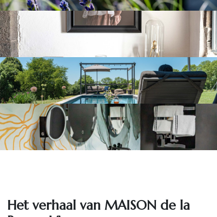
Het ve​rhaal van MAISON de la