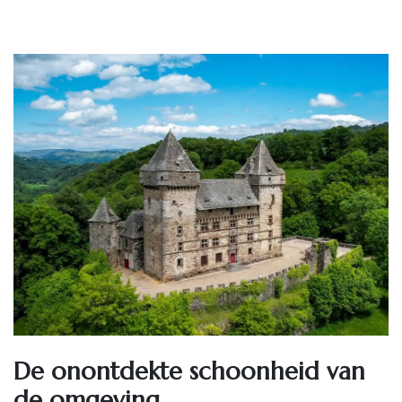
De onontdekte schoonheid van
de omgeving