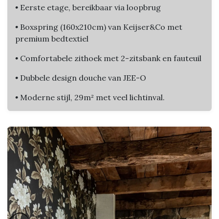
•
Eerste etage, bereikbaar via loopbrug
•
Boxspring (160x210cm) van Keijser&Co met
premium bedtextiel
•
Comfortabele zithoek met 2-zitsbank en fauteuil
•
Dubbele design douche van JEE-O
•
Moderne stijl, 29m² met veel lichtinval.