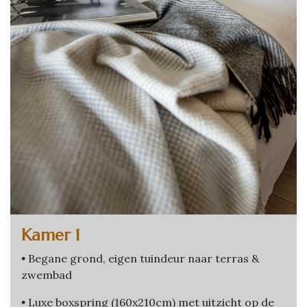
Kamer 1
•
Begane grond, eigen tuindeur naar terras &
zwembad
•
Luxe boxspring (160x210cm) met uitzicht op de