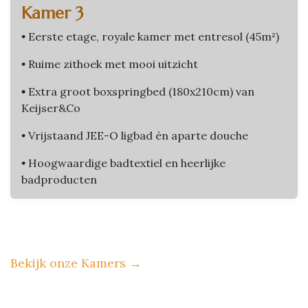
Kamer 3
•
Eerste etage, royale kamer met entresol (45m²)
•
Ruime zithoek met mooi uitzicht
•
Extra groot boxspringbed (180x210cm) van
Keijser&Co
•
Vrijstaand JEE-O ligbad én aparte douche
•
Hoogwaardige badtextiel en heerlijke
badproducten
Bekijk onze Kamers
→