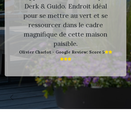
Derk & Guido. Endroit idéal
pour se mettre au vert et se
ressourcer dans le cadre
magnifique de cette maison
paisible.
Olivier Charlot - Google Review: Score 5​
Vorige
V