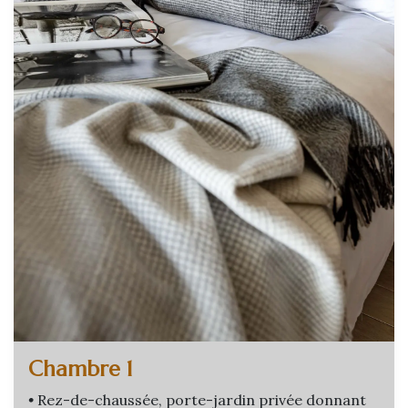
Chambre 1
•
Rez-de-chaussée, porte-jardin privée donnant