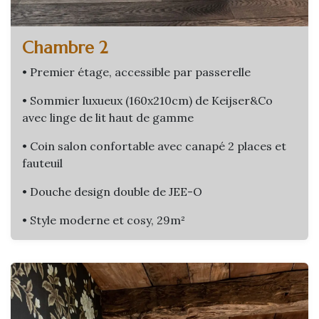
Chambre 2
• Premier étage, accessible par passerelle
• Sommier luxueux (160x210cm) de Keijser&Co
avec linge de lit haut de gamme
• Coin salon confortable avec canapé 2 places et
fauteuil
• Douche design double de JEE-O
• Style moderne et cosy, 29m²