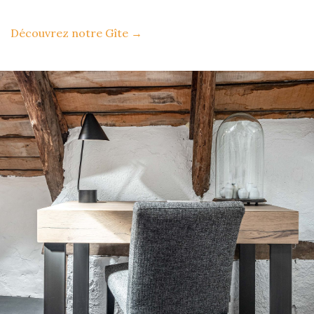
Découvrez notre Gîte
→