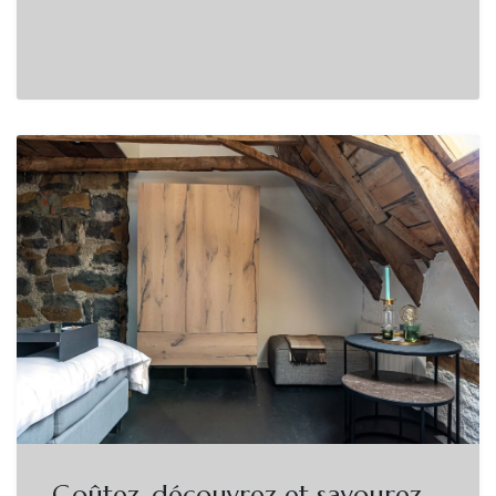
Goûtez, découvrez et savourez