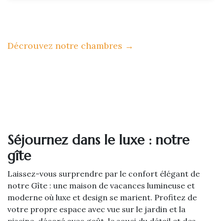
Décrouvez notre chambres
→
Séjournez dans le luxe : notre
gîte
Laissez-vous surprendre par le confort élégant de
notre Gîte : une maison de vacances lumineuse et
moderne où luxe et design se marient. Profitez de
votre propre espace avec vue sur le jardin et la
piscine, décoré avec goût, le souci du détail et des