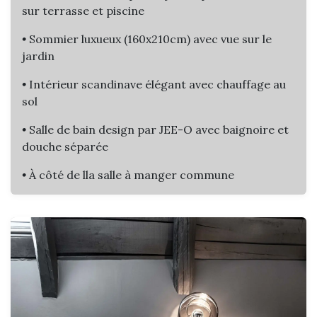
sur terrasse et piscine
•
Sommier luxueux (160x210cm) avec vue sur le
jardin
•
Intérieur scandinave élégant avec chauffage au
sol
•
Salle de bain design par JEE-O avec baignoire et
douche séparée​
•
À côté de lla salle à manger commune