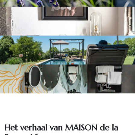
Het ve​rhaal van MAISON de la