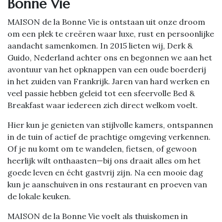
Bonne Vie
MAISON de la Bonne Vie is ontstaan uit onze droom
om een plek te creëren waar luxe, rust en persoonlijke
aandacht samenkomen. In 2015 lieten wij, Derk &
Guido, Nederland achter ons en begonnen we aan het
avontuur van het opknappen van een oude boerderij
in het zuiden van Frankrijk. Jaren van hard werken en
veel passie hebben geleid tot een sfeervolle Bed &
Breakfast waar iedereen zich direct welkom voelt.
Hier kun je genieten van stijlvolle kamers, ontspannen
in de tuin of actief de prachtige omgeving verkennen.
Of je nu komt om te wandelen, fietsen, of gewoon
heerlijk wilt onthaasten—bij ons draait alles om het
goede leven en écht gastvrij zijn. Na een mooie dag
kun je aanschuiven in ons restaurant en proeven van
de lokale keuken.
MAISON de la Bonne Vie voelt als thuiskomen in