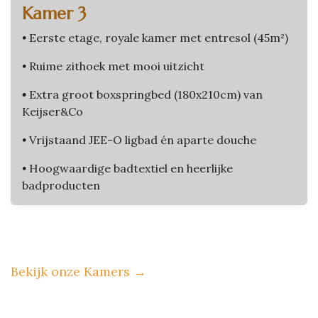
Kamer 3
•
Eerste etage, royale kamer met entresol (45m²)
•
Ruime zithoek met mooi uitzicht
•
Extra groot boxspringbed (180x210cm) van
Keijser&Co
•
Vrijstaand JEE-O ligbad én aparte douche
•
Hoogwaardige badtextiel en heerlijke
badproducten
Bekijk onze Kamers
→