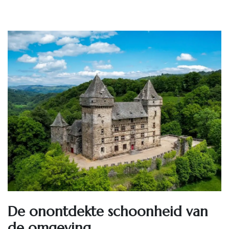
De onontdekte schoonheid van
de omgeving