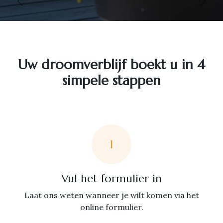
Vorige
Volg
Uw droomverblijf boekt u in 4
simpele stappen
1
Vul het formulier in
Laat ons weten wanneer je wilt komen via het
online formulier.