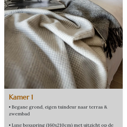
Kamer 1
•
Begane grond, eigen tuindeur naar terras &
zwembad
•
Luxe boxspring (160x210cm) met uitzicht op de