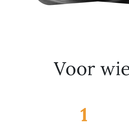
Voor wie 
1