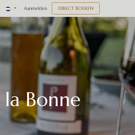
nementen
Aanmelden
DIRECT BOEKEN
 la Bonne