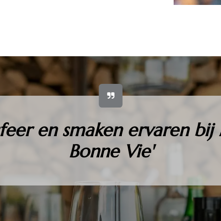
sfeer en smaken ervaren bi
Bonne Vie'