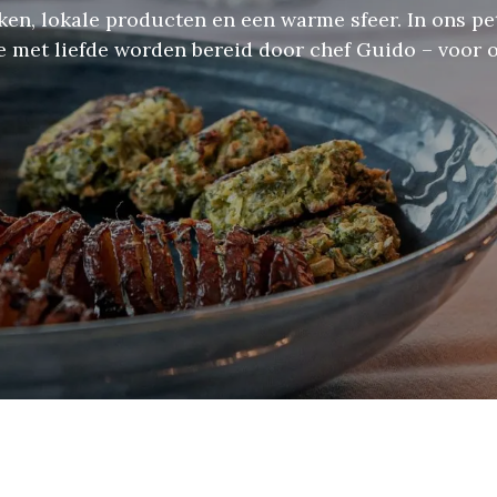
n, lokale producten en een warme sfeer. In ons peti
e met liefde worden bereid door chef Guido – voor 