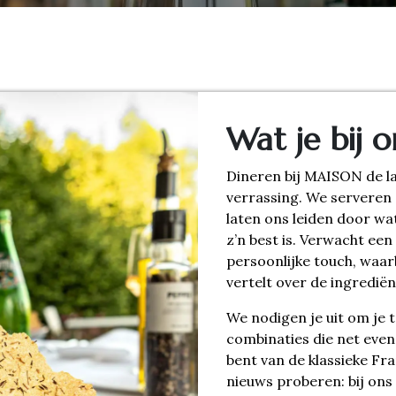
Wat je bij o
Dineren bij MAISON de la
verrassing. We serveren
laten ons leiden door w
z’n best is. Verwacht ee
persoonlijke touch, waar
vertelt over de ingrediën
We nodigen je uit om je 
combinaties die net even 
bent van de klassieke Fra
nieuws proberen: bij ons 