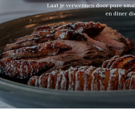
Laat je verwennen door pure smake
en diner di