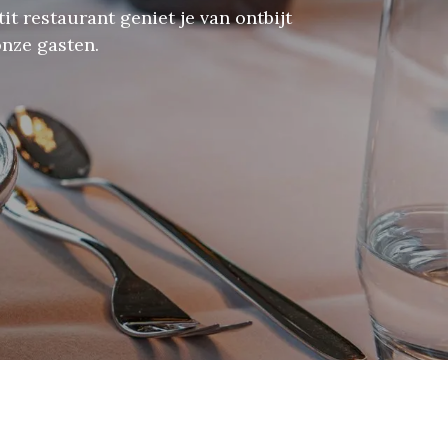
t restaurant geniet je van ontbijt
onze gasten.