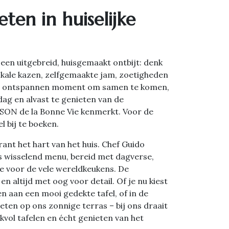
eten in huiselijke
 een uitgebreid, huisgemaakt ontbijt: denk
kale kazen, zelfgemaakte jam, zoetigheden
een ontspannen moment om samen te komen,
ag en alvast te genieten van de
ISON de la Bonne Vie kenmerkt. Voor de
l bij te boeken.
ant het hart van het huis. Chef Guido
ks wisselend menu, bereid met dagverse,
de voor de vele wereldkeukens. De
 en altijd met oog voor detail. Of je nu kiest
n aan een mooi gedekte tafel, of in de
ieten op ons zonnige terras – bij ons draait
vol tafelen en écht genieten van het