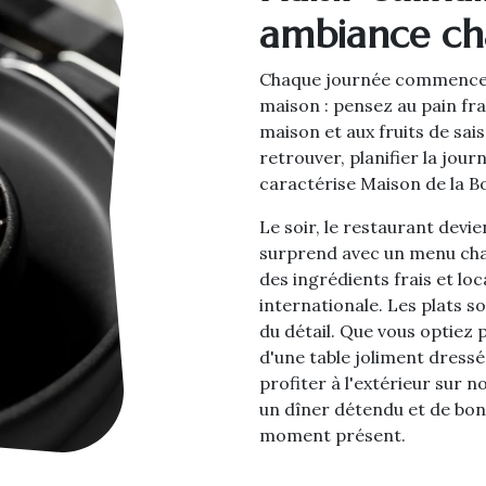
ambiance ch
Chaque journée commence p
maison : pensez au pain fra
maison et aux fruits de sa
retrouver, planifier la jour
caractérise Maison de la B
Le soir, le restaurant devi
surprend avec un menu ch
des ingrédients frais et lo
internationale. Les plats s
du détail. Que vous optiez 
d'une table joliment dressé
profiter à l'extérieur sur n
un dîner détendu et de bon
moment présent.