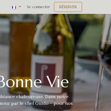
Événements
Se connecter
RÉSERVER
Bonne Vie
mbiance chaleureuse. Dans notre
amour par le chef Guido – pour nos