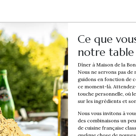
Ce que vous
notre table
Dîner à Maison de la Bon
Nous ne servons pas de 
guidons en fonction de ce
ce moment-là. Attendez-
touche personnelle, où l
sur les ingrédients et son
Nous vous invitons à vou
des combinaisons un peu
de cuisine française clas
quelque chose de nouvea