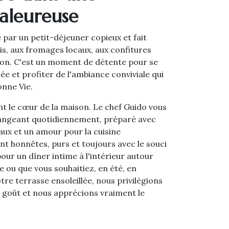
aleureuse
ar un petit-déjeuner copieux et fait
is, aux fromages locaux, aux confitures
ison. C'est un moment de détente pour se
née et profiter de l'ambiance conviviale qui
onne Vie.
ent le cœur de la maison. Le chef Guido vous
angeant quotidiennement, préparé avec
caux et un amour pour la cuisine
ont honnêtes, purs et toujours avec le souci
pour un dîner intime à l'intérieur autour
e ou que vous souhaitiez, en été, en
otre terrasse ensoleillée, nous privilégions
 goût et nous apprécions vraiment le