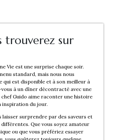
 trouverez sur
ne Vie est une surprise chaque soir.
menu standard, mais nous nous
 qui est disponible et à son meilleur à
vous à un dîner décontracté avec une
e chef Guido aime raconter une histoire
 inspiration du jour.
s laisser surprendre par des saveurs et
 différentes. Que vous soyez amateur
sique ou que vous préfériez essayer
u, vous goûterez toujours quelque