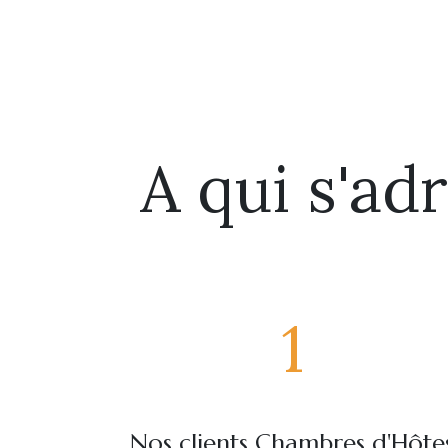
A qui s'ad
1
Nos clients Chambres d'Hôte