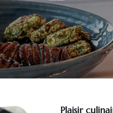
Plaisir culin