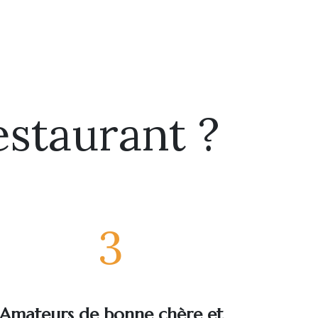
estaurant ?
3
Amateurs de bonne chère et