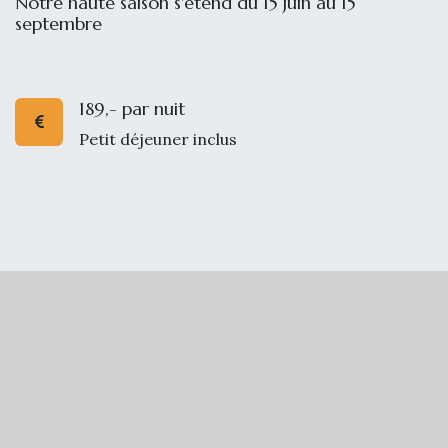
Notre haute saison s'étend du 15 juin au 15
septembre
189,- par nuit
Petit déjeuner inclus