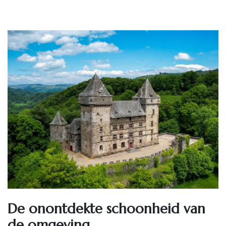
De onontdekte schoonheid van
de omgeving