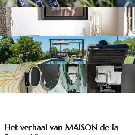
Het ve​rhaal van MAISON de la