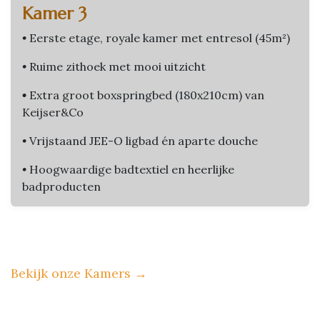
Kamer 3
•
Eerste etage, royale kamer met entresol (45m²)
•
Ruime zithoek met mooi uitzicht
•
Extra groot boxspringbed (180x210cm) van
Keijser&Co
•
Vrijstaand JEE-O ligbad én aparte douche
•
Hoogwaardige badtextiel en heerlijke
badproducten
Bekijk onze Kamers
→