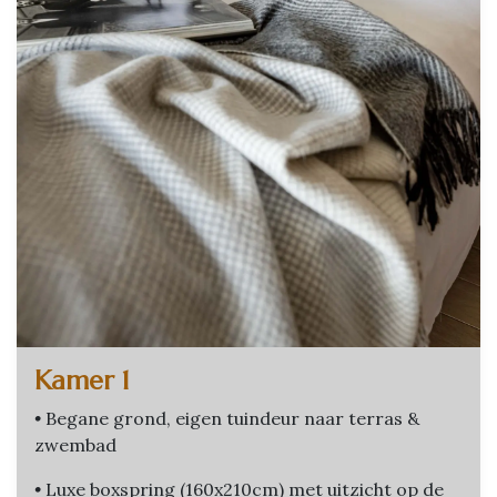
Kamer 1
•
Begane grond, eigen tuindeur naar terras &
zwembad
•
Luxe boxspring (160x210cm) met uitzicht op de