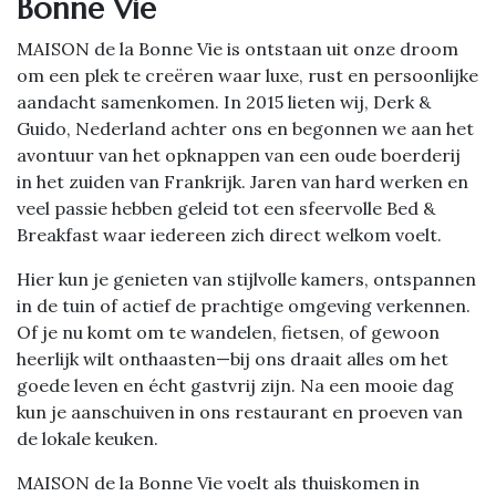
Bonne Vie
MAISON de la Bonne Vie is ontstaan uit onze droom
om een plek te creëren waar luxe, rust en persoonlijke
aandacht samenkomen. In 2015 lieten wij, Derk &
Guido, Nederland achter ons en begonnen we aan het
avontuur van het opknappen van een oude boerderij
in het zuiden van Frankrijk. Jaren van hard werken en
veel passie hebben geleid tot een sfeervolle Bed &
Breakfast waar iedereen zich direct welkom voelt.
Hier kun je genieten van stijlvolle kamers, ontspannen
in de tuin of actief de prachtige omgeving verkennen.
Of je nu komt om te wandelen, fietsen, of gewoon
heerlijk wilt onthaasten—bij ons draait alles om het
goede leven en écht gastvrij zijn. Na een mooie dag
kun je aanschuiven in ons restaurant en proeven van
de lokale keuken.
MAISON de la Bonne Vie voelt als thuiskomen in