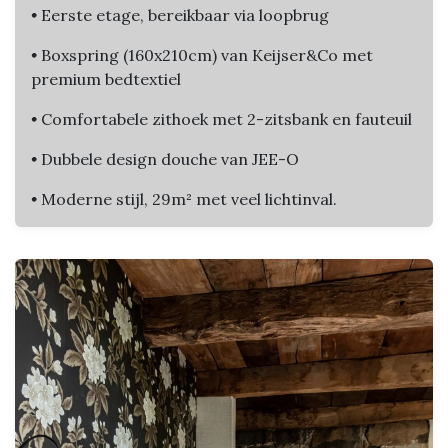
•
Eerste etage, bereikbaar via loopbrug
•
Boxspring (160x210cm) van Keijser&Co met
premium bedtextiel
•
Comfortabele zithoek met 2-zitsbank en fauteuil
•
Dubbele design douche van JEE-O
•
Moderne stijl, 29m² met veel lichtinval.