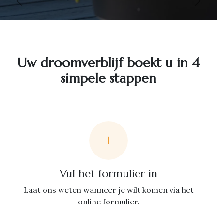
Vorige
Volg
Uw droomverblijf boekt u in 4
simpele stappen
1
Vul het formulier in
Laat ons weten wanneer je wilt komen via het
online formulier.