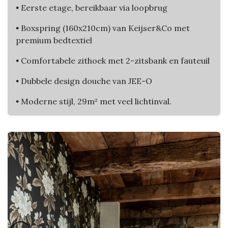
•
Eerste etage, bereikbaar via loopbrug
•
Boxspring (160x210cm) van Keijser&Co met
premium bedtextiel
•
Comfortabele zithoek met 2-zitsbank en fauteuil
•
Dubbele design douche van JEE-O
•
Moderne stijl, 29m² met veel lichtinval.