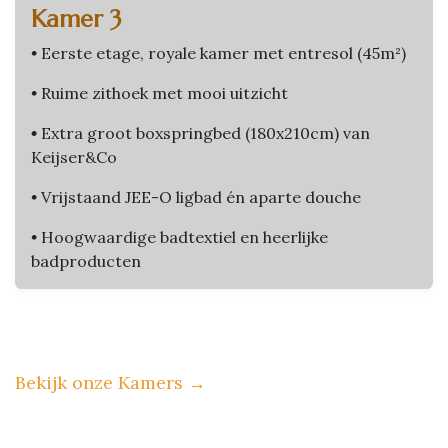
Kamer 3
•
Eerste etage, royale kamer met entresol (45m²)
•
Ruime zithoek met mooi uitzicht
•
Extra groot boxspringbed (180x210cm) van
Keijser&Co
•
Vrijstaand JEE-O ligbad én aparte douche
•
Hoogwaardige badtextiel en heerlijke
badproducten
Bekijk onze Kamers
→