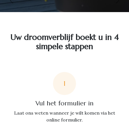
Vorige
Volg
Uw droomverblijf boekt u in 4
simpele stappen
1
Vul het formulier in
Laat ons weten wanneer je wilt komen via het
online formulier.