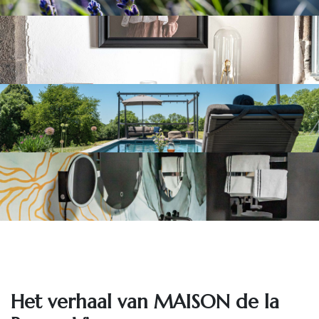
Het ve​rhaal van MAISON de la