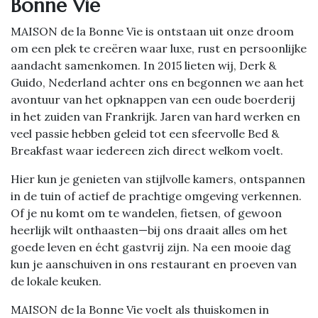
Bonne Vie
MAISON de la Bonne Vie is ontstaan uit onze droom
om een plek te creëren waar luxe, rust en persoonlijke
aandacht samenkomen. In 2015 lieten wij, Derk &
Guido, Nederland achter ons en begonnen we aan het
avontuur van het opknappen van een oude boerderij
in het zuiden van Frankrijk. Jaren van hard werken en
veel passie hebben geleid tot een sfeervolle Bed &
Breakfast waar iedereen zich direct welkom voelt.
Hier kun je genieten van stijlvolle kamers, ontspannen
in de tuin of actief de prachtige omgeving verkennen.
Of je nu komt om te wandelen, fietsen, of gewoon
heerlijk wilt onthaasten—bij ons draait alles om het
goede leven en écht gastvrij zijn. Na een mooie dag
kun je aanschuiven in ons restaurant en proeven van
de lokale keuken.
MAISON de la Bonne Vie voelt als thuiskomen in