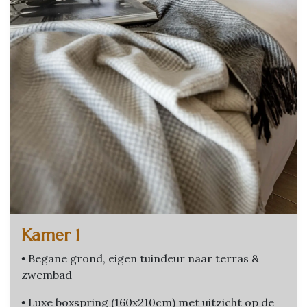
Kamer 1
•
Begane grond, eigen tuindeur naar terras &
zwembad
•
Luxe boxspring (160x210cm) met uitzicht op de