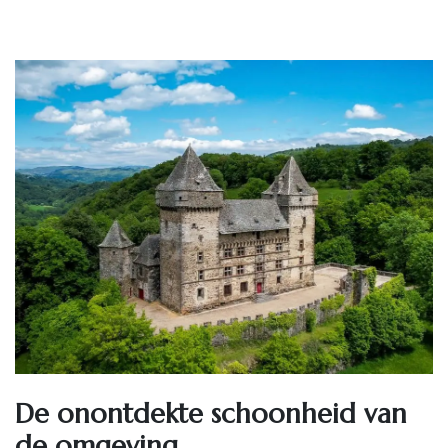
De onontdekte schoonheid van
de omgeving