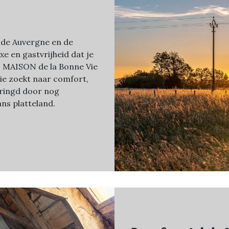
 de Auvergne en de
uxe en gastvrijheid dat je
n. MAISON de la Bonne Vie
wie zoekt naar comfort,
mringd door nog
ns platteland.