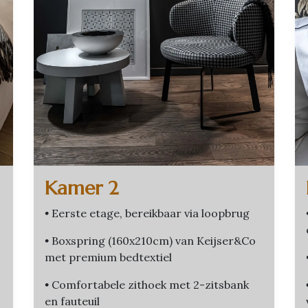
Kamer 2
•
Eerste etage, bereikbaar via loopbrug
•
Boxspring (160x210cm) van Keijser&Co
met premium bedtextiel
•
Comfortabele zithoek met 2-zitsbank
en fauteuil