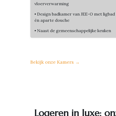
vloerverwarming
•
Design badkamer van JEE-O met ligbad
én aparte douche
•
Naast de gemeenschappelijke keuken
Bekijk onze Kamers
→
Logeren in luxe: on