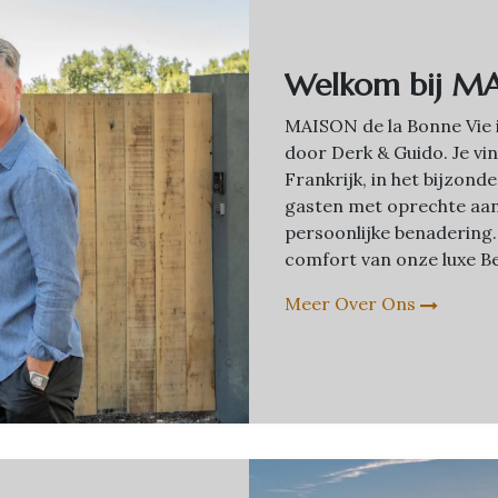
Welkom bij MA
MAISON de la Bonne Vie 
door Derk & Guido. Je vin
Frankrijk, in het bijzon
gasten met oprechte aa
persoonlijke benadering.
comfort van onze luxe Be
Meer Over Ons