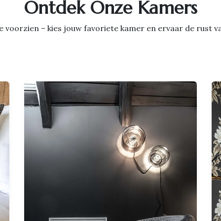
Ontdek Onze Kamers
luxe voorzien – kies jouw favoriete kamer en ervaar de rust