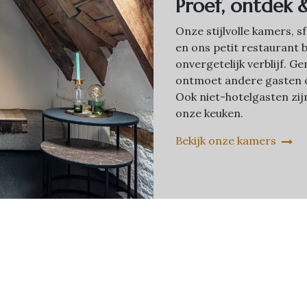
Proef, ontdek 
Onze stijlvolle kamers, 
en ons petit restaurant 
onvergetelijk verblijf. 
ontmoet andere gasten o
Ook niet-hotelgasten zi
onze keuken.
Bekijk onze kamers