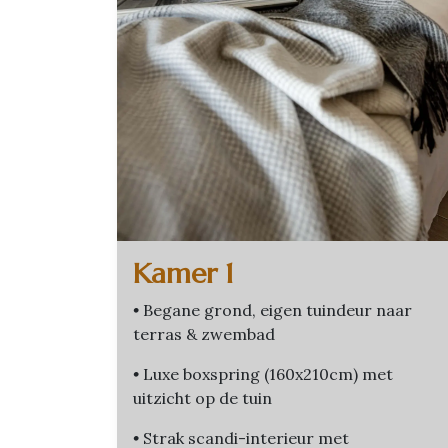
Kamer 1
•
Begane grond, eigen tuindeur naar
terras & zwembad
•
Luxe boxspring (160x210cm) met
uitzicht op de tuin
•
Strak scandi-interieur met