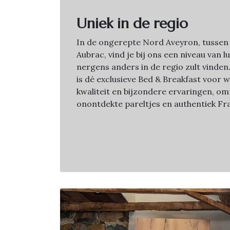
Uniek in de regio
In de ongerepte Nord Aveyron, tussen
Aubrac, vind je bij ons een niveau van l
nergens anders in de regio zult vinde
is dé exclusieve Bed & Breakfast voor 
kwaliteit en bijzondere ervaringen, o
onontdekte pareltjes en authentiek Fra