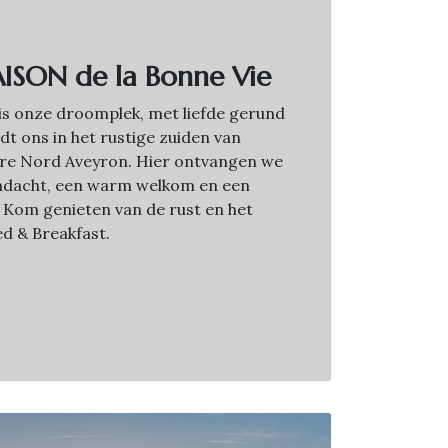
ISON de la Bonne Vie
is onze droomplek, met liefde gerund
dt ons in het rustige zuiden van
dere Nord Aveyron. Hier ontvangen we
ndacht, een warm welkom en een
 Kom genieten van de rust en het
d & Breakfast.