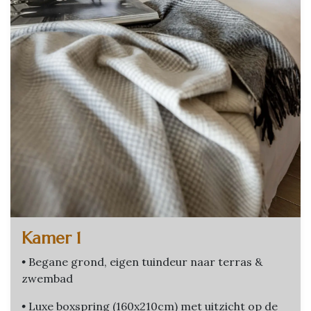
Kamer 1
•
Begane grond, eigen tuindeur naar terras &
zwembad
•
Luxe boxspring (160x210cm) met uitzicht op de