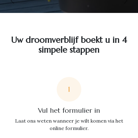
Vorige
Volg
Uw droomverblijf boekt u in 4
simpele stappen
1
Vul het formulier in
Laat ons weten wanneer je wilt komen via het
online formulier.