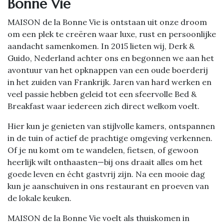
Bonne Vie
MAISON de la Bonne Vie is ontstaan uit onze droom
om een plek te creëren waar luxe, rust en persoonlijke
aandacht samenkomen. In 2015 lieten wij, Derk &
Guido, Nederland achter ons en begonnen we aan het
avontuur van het opknappen van een oude boerderij
in het zuiden van Frankrijk. Jaren van hard werken en
veel passie hebben geleid tot een sfeervolle Bed &
Breakfast waar iedereen zich direct welkom voelt.
Hier kun je genieten van stijlvolle kamers, ontspannen
in de tuin of actief de prachtige omgeving verkennen.
Of je nu komt om te wandelen, fietsen, of gewoon
heerlijk wilt onthaasten—bij ons draait alles om het
goede leven en écht gastvrij zijn. Na een mooie dag
kun je aanschuiven in ons restaurant en proeven van
de lokale keuken.
MAISON de la Bonne Vie voelt als thuiskomen in