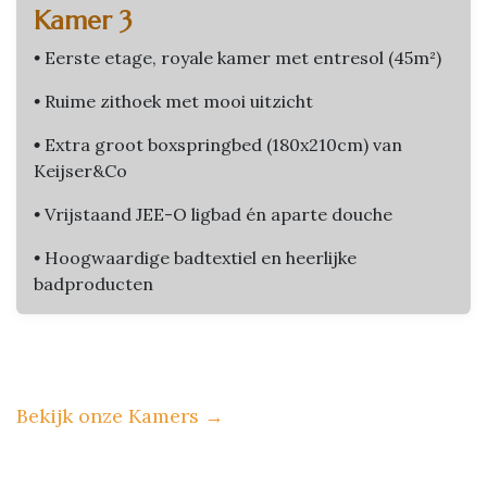
Kamer 3
•
Eerste etage, royale kamer met entresol (45m²)
•
Ruime zithoek met mooi uitzicht
•
Extra groot boxspringbed (180x210cm) van
Keijser&Co
•
Vrijstaand JEE-O ligbad én aparte douche
•
Hoogwaardige badtextiel en heerlijke
badproducten
Bekijk onze Kamers
→