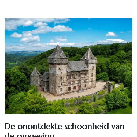
De onontdekte schoonheid van
de omgeving