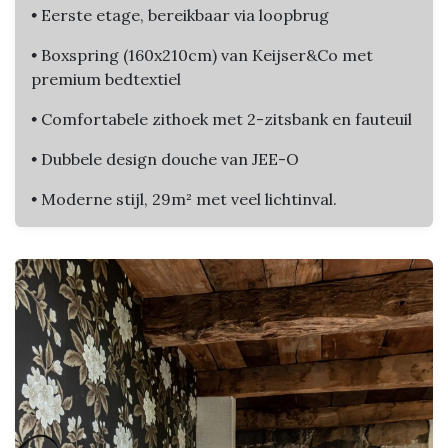
•
Eerste etage, bereikbaar via loopbrug
•
Boxspring (160x210cm) van Keijser&Co met
premium bedtextiel
•
Comfortabele zithoek met 2-zitsbank en fauteuil
•
Dubbele design douche van JEE-O
•
Moderne stijl, 29m² met veel lichtinval.