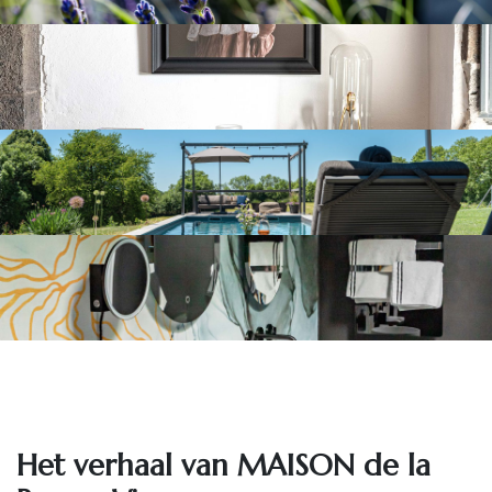
Het ve​rhaal van MAISON de la