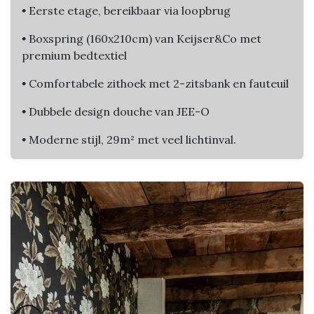
•
Eerste etage, bereikbaar via loopbrug
•
Boxspring (160x210cm) van Keijser&Co met
premium bedtextiel
•
Comfortabele zithoek met 2-zitsbank en fauteuil
•
Dubbele design douche van JEE-O
•
Moderne stijl, 29m² met veel lichtinval.