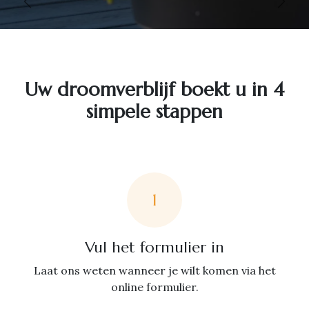
Vorige
Volg
Uw droomverblijf boekt u in 4
simpele stappen
1
Vul het formulier in
Laat ons weten wanneer je wilt komen via het
online formulier.