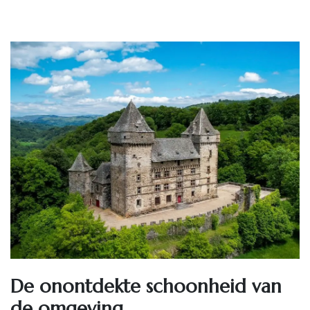
De onontdekte schoonheid van
de omgeving