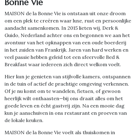
Bonne Vie
MAISON de la Bonne Vie is ontstaan uit onze droom
om een plek te creëren waar luxe, rust en persoonlijke
aandacht samenkomen. In 2015 lieten wij, Derk &
Guido, Nederland achter ons en begonnen we aan het
avontuur van het opknappen van een oude boerderij
in het zuiden van Frankrijk. Jaren van hard werken en
veel passie hebben geleid tot een sfeervolle Bed &
Breakfast waar iedereen zich direct welkom voelt.
Hier kun je genieten van stijlvolle kamers, ontspannen
in de tuin of actief de prachtige omgeving verkennen.
Of je nu komt om te wandelen, fietsen, of gewoon
heerlijk wilt onthaasten—bij ons draait alles om het
goede leven en écht gastvrij zijn. Na een mooie dag
kun je aanschuiven in ons restaurant en proeven van
de lokale keuken.
MAISON de la Bonne Vie voelt als thuiskomen in