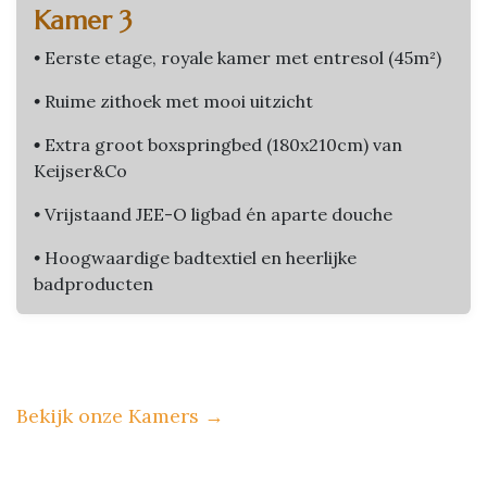
Kamer 3
•
Eerste etage, royale kamer met entresol (45m²)
•
Ruime zithoek met mooi uitzicht
•
Extra groot boxspringbed (180x210cm) van
Keijser&Co
•
Vrijstaand JEE-O ligbad én aparte douche
•
Hoogwaardige badtextiel en heerlijke
badproducten
Bekijk onze Kamers
→