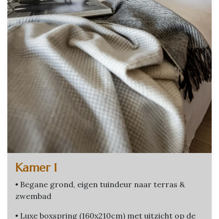
Kamer 1
•
Begane grond, eigen tuindeur naar terras &
zwembad
•
Luxe boxspring (160x210cm) met uitzicht op de