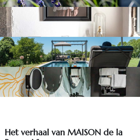
Het ve​rhaal van MAISON de la