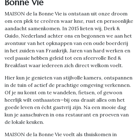
Bonne Vie
MAISON de la Bonne Vie is ontstaan uit onze droom
om een plek te creëren waar luxe, rust en persoonlijke
aandacht samenkomen. In 2015 lieten wij, Derk &
Guido, Nederland achter ons en begonnen we aan het
avontuur van het opknappen van een oude boerderij
in het zuiden van Frankrijk. Jaren van hard werken en
veel passie hebben geleid tot een sfeervolle Bed &
Breakfast waar iedereen zich direct welkom voelt.
Hier kun je genieten van stijlvolle kamers, ontspannen
in de tuin of actief de prachtige omgeving verkennen.
Of je nu komt om te wandelen, fietsen, of gewoon
heerlijk wilt onthaasten—bij ons draait alles om het
goede leven en écht gastvrij zijn. Na een mooie dag
kun je aanschuiven in ons restaurant en proeven van
de lokale keuken.
MAISON de la Bonne Vie voelt als thuiskomen in