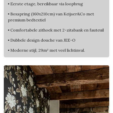
•
Eerste etage, bereikbaar via loopbrug
•
Boxspring (160x210cm) van Keijser&Co met
premium bedtextiel
•
Comfortabele zithoek met 2-zitsbank en fauteuil
•
Dubbele design douche van JEE-O
•
Moderne stijl, 29m² met veel lichtinval.