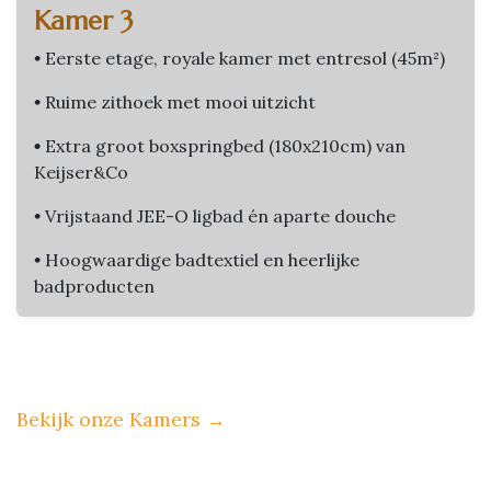
Kamer 3
•
Eerste etage, royale kamer met entresol (45m²)
•
Ruime zithoek met mooi uitzicht
•
Extra groot boxspringbed (180x210cm) van
Keijser&Co
•
Vrijstaand JEE-O ligbad én aparte douche
•
Hoogwaardige badtextiel en heerlijke
badproducten
Bekijk onze Kamers
→