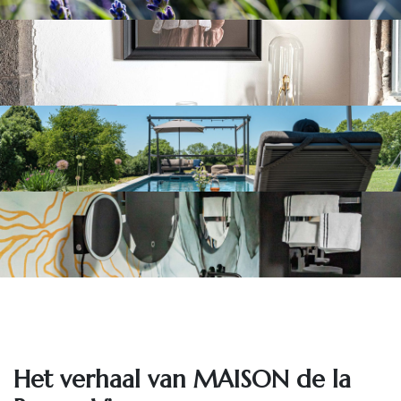
Het ve​rhaal van MAISON de la