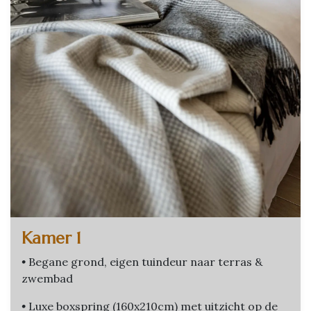
Kamer 1
•
Begane grond, eigen tuindeur naar terras &
zwembad
•
Luxe boxspring (160x210cm) met uitzicht op de