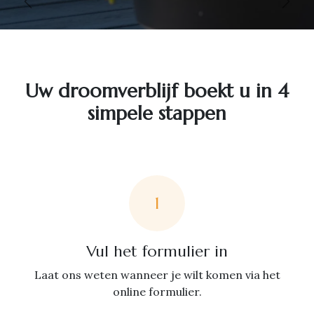
Vorige
Volg
Uw droomverblijf boekt u in 4
simpele stappen
1
Vul het formulier in
Laat ons weten wanneer je wilt komen via het
online formulier.