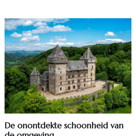
De onontdekte schoonheid van
de omgeving