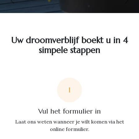
Vorige
Volg
Uw droomverblijf boekt u in 4
simpele stappen
1
Vul het formulier in
Laat ons weten wanneer je wilt komen via het
online formulier.