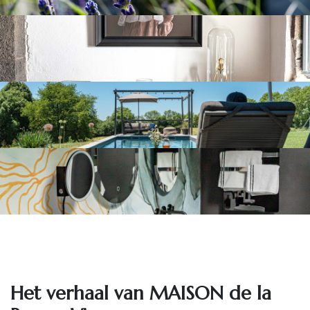
Het ve​rhaal van MAISON de la