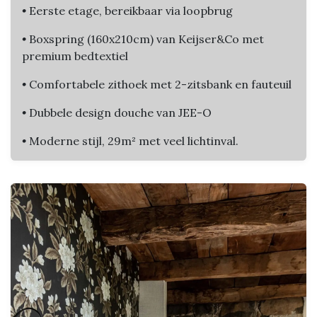
•
Eerste etage, bereikbaar via loopbrug
•
Boxspring (160x210cm) van Keijser&Co met
premium bedtextiel
•
Comfortabele zithoek met 2-zitsbank en fauteuil
•
Dubbele design douche van JEE-O
•
Moderne stijl, 29m² met veel lichtinval.