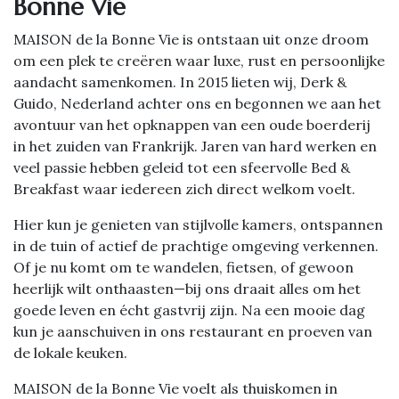
Bonne Vie
MAISON de la Bonne Vie is ontstaan uit onze droom
om een plek te creëren waar luxe, rust en persoonlijke
aandacht samenkomen. In 2015 lieten wij, Derk &
Guido, Nederland achter ons en begonnen we aan het
avontuur van het opknappen van een oude boerderij
in het zuiden van Frankrijk. Jaren van hard werken en
veel passie hebben geleid tot een sfeervolle Bed &
Breakfast waar iedereen zich direct welkom voelt.
Hier kun je genieten van stijlvolle kamers, ontspannen
in de tuin of actief de prachtige omgeving verkennen.
Of je nu komt om te wandelen, fietsen, of gewoon
heerlijk wilt onthaasten—bij ons draait alles om het
goede leven en écht gastvrij zijn. Na een mooie dag
kun je aanschuiven in ons restaurant en proeven van
de lokale keuken.
MAISON de la Bonne Vie voelt als thuiskomen in