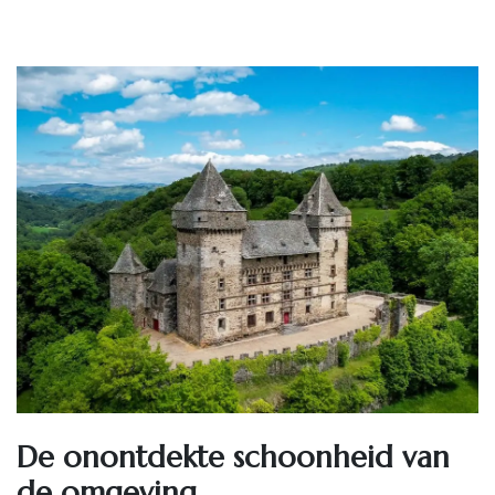
De onontdekte schoonheid van
de omgeving