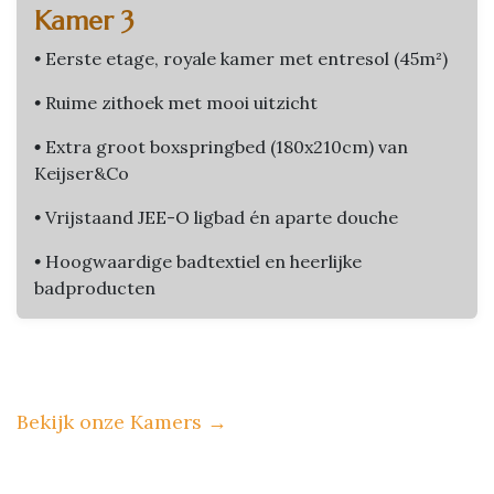
Kamer 3
•
Eerste etage, royale kamer met entresol (45m²)
•
Ruime zithoek met mooi uitzicht
•
Extra groot boxspringbed (180x210cm) van
Keijser&Co
•
Vrijstaand JEE-O ligbad én aparte douche
•
Hoogwaardige badtextiel en heerlijke
badproducten
Bekijk onze Kamers
→