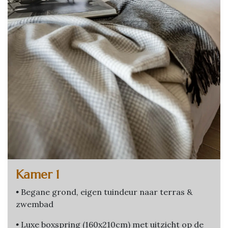
Kamer 1
•
Begane grond, eigen tuindeur naar terras &
zwembad
•
Luxe boxspring (160x210cm) met uitzicht op de