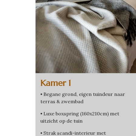
Kamer 1
•
Begane grond, eigen tuindeur naar
terras & zwembad
•
Luxe boxspring (160x210cm) met
uitzicht op de tuin
•
Strak scandi-interieur met