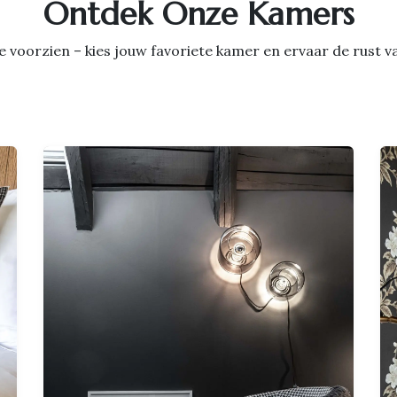
Ontdek Onze Kamers
luxe voorzien – kies jouw favoriete kamer en ervaar de rust