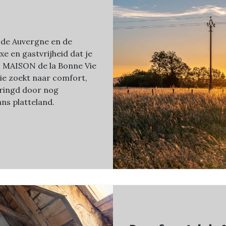
 de Auvergne en de
uxe en gastvrijheid dat je
n. MAISON de la Bonne Vie
wie zoekt naar comfort,
mringd door nog
ns platteland.