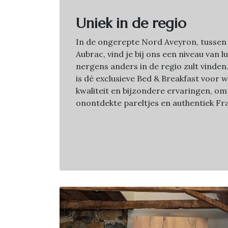
Uniek in de regio
In de ongerepte Nord Aveyron, tussen
Aubrac, vind je bij ons een niveau van l
nergens anders in de regio zult vinde
is dé exclusieve Bed & Breakfast voor 
kwaliteit en bijzondere ervaringen, o
onontdekte pareltjes en authentiek Fra