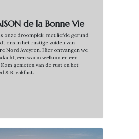
ISON de la Bonne Vie
is onze droomplek, met liefde gerund
dt ons in het rustige zuiden van
dere Nord Aveyron. Hier ontvangen we
ndacht, een warm welkom en een
 Kom genieten van de rust en het
d & Breakfast.