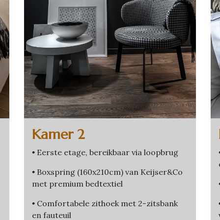
Kamer 2
•
Eerste etage, bereikbaar via loopbrug
•
Boxspring (160x210cm) van Keijser&Co
met premium bedtextiel
•
Comfortabele zithoek met 2-zitsbank
en fauteuil