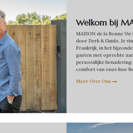
Welkom bij MA
MAISON de la Bonne Vie 
door Derk & Guido. Je vin
Frankrijk, in het bijzon
gasten met oprechte aa
persoonlijke benadering.
comfort van onze luxe Be
Meer Over Ons