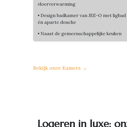
vloerverwarming
•
Design badkamer van JEE-O met ligbad
én aparte douche
•
Naast de gemeenschappelijke keuken
Bekijk onze Kamers
→
Logeren in luxe: on