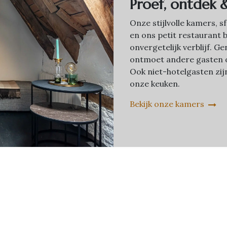
Proef, ontdek 
Onze stijlvolle kamers, 
en ons petit restaurant 
onvergetelijk verblijf. 
ontmoet andere gasten o
Ook niet-hotelgasten zi
onze keuken.
Bekijk onze kamers