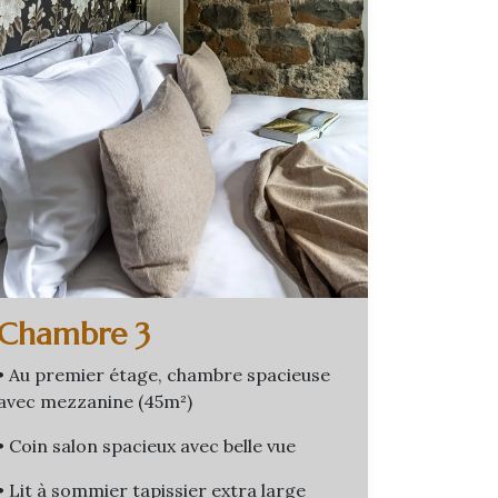
Chambre 3
• Au premier étage, chambre spacieuse
avec mezzanine (45m²)
• Coin salon spacieux avec belle vue
• Lit à sommier tapissier extra large