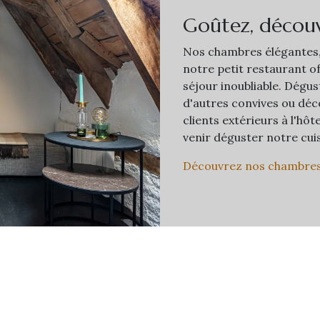
Goûtez, découv
Nos chambres élégantes
notre petit restaurant of
séjour inoubliable. Dégus
d'autres convives ou déc
clients extérieurs à l'hô
venir déguster notre cuis
Découvrez nos chambre