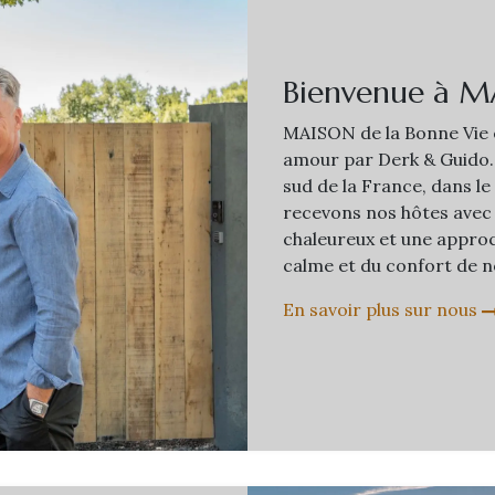
Bienvenue à M
MAISON de la Bonne Vie e
amour par Derk & Guido.
sud de la France, dans le
recevons nos hôtes avec 
chaleureux et une approc
calme et du confort de n
En savoir plus sur nous​