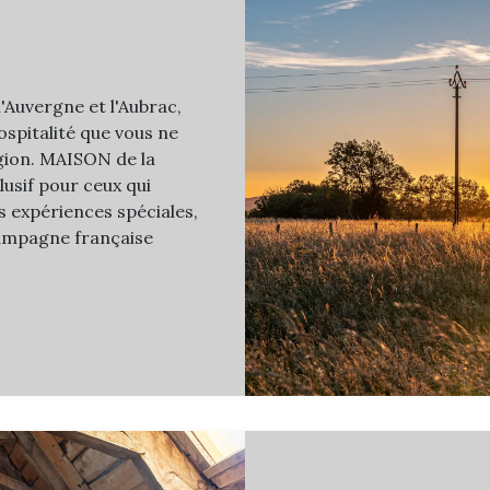
'Auvergne et l'Aubrac,
ospitalité que vous ne
égion. MAISON de la
usif pour ceux qui
es expériences spéciales,
campagne française