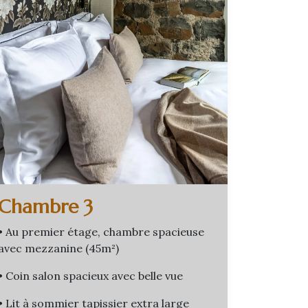
Chambre 3
• Au premier étage, chambre spacieuse
avec mezzanine (45m²)
• Coin salon spacieux avec belle vue
• Lit à sommier tapissier extra large