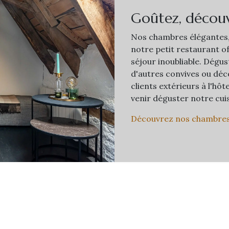
Goûtez, découv
Nos chambres élégantes
notre petit restaurant of
séjour inoubliable. Dégus
d'autres convives ou déc
clients extérieurs à l'hô
venir déguster notre cuis
Découvrez nos chambre