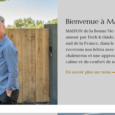
Bienvenue à M
MAISON de la Bonne Vie e
amour par Derk & Guido.
sud de la France, dans le
recevons nos hôtes avec 
chaleureux et une approc
calme et du confort de n
En savoir plus sur nous​