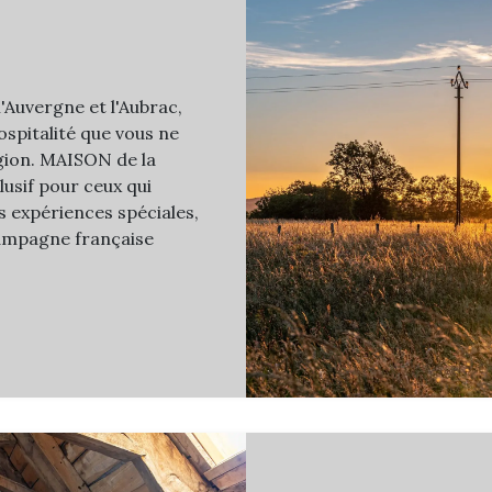
'Auvergne et l'Aubrac,
ospitalité que vous ne
égion. MAISON de la
usif pour ceux qui
es expériences spéciales,
campagne française