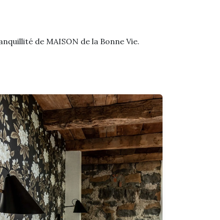
ranquillité de MAISON de la Bonne Vie.