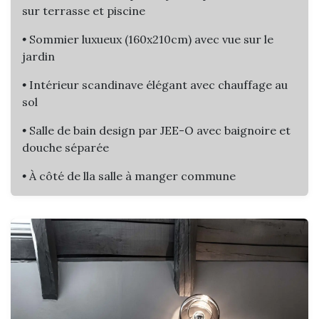
sur terrasse et piscine
•
Sommier luxueux (160x210cm) avec vue sur le
jardin
•
Intérieur scandinave élégant avec chauffage au
sol
•
Salle de bain design par JEE-O avec baignoire et
douche séparée​
•
À côté de lla salle à manger commune