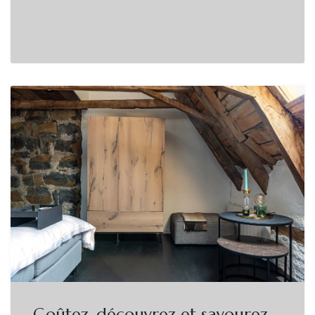
Goûtez, découvrez et savourez