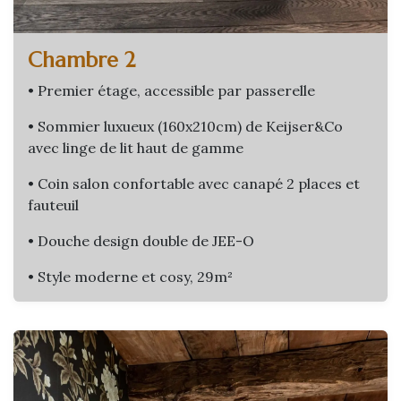
Chambre 2
• Premier étage, accessible par passerelle
• Sommier luxueux (160x210cm) de Keijser&Co
avec linge de lit haut de gamme
• Coin salon confortable avec canapé 2 places et
fauteuil
• Douche design double de JEE-O
• Style moderne et cosy, 29m²