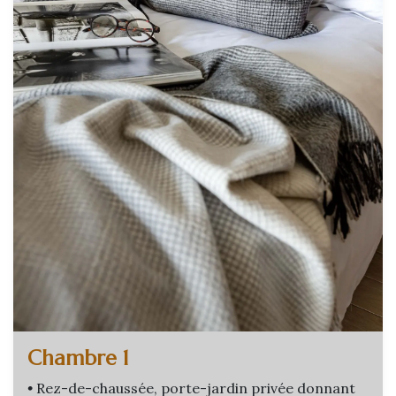
Chambre 1
•
Rez-de-chaussée, porte-jardin privée donnant