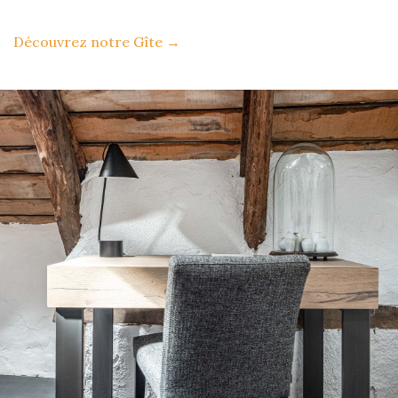
Découvrez notre Gîte
→