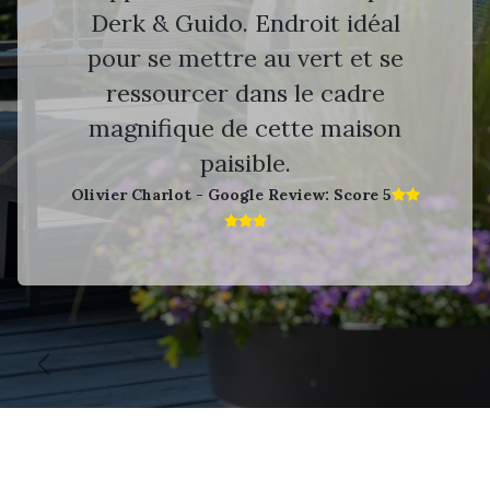
Derk & Guido. Endroit idéal
pour se mettre au vert et se
ressourcer dans le cadre
magnifique de cette maison
paisible.
Olivier Charlot - Google Review: Score 5​
Vorige
V