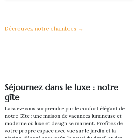
Décrouvez notre chambres
→
Séjournez dans le luxe : notre
gîte
Laissez-vous surprendre par le confort élégant de
notre Gîte : une maison de vacances lumineuse et
moderne où luxe et design se marient. Profitez de
votre propre espace avec vue sur le jardin et la
piscine, décoré avec goût, le souci du détail et des