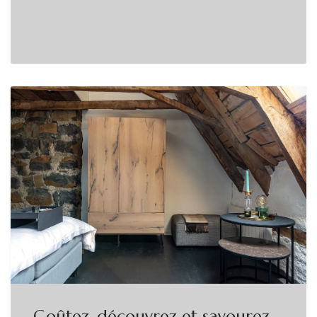
Goûtez, découvrez et savourez