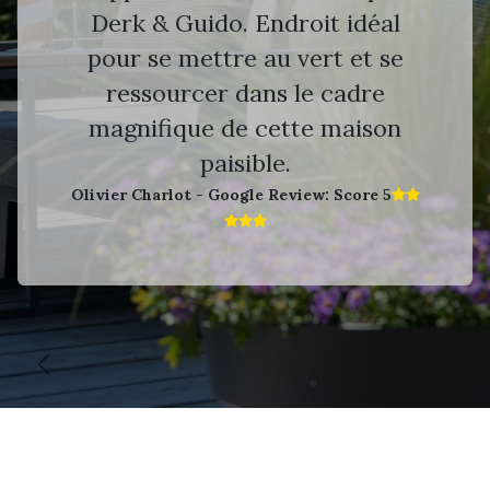
Derk & Guido. Endroit idéal
pour se mettre au vert et se
ressourcer dans le cadre
magnifique de cette maison
paisible.
Olivier Charlot - Google Review: Score 5​
Vorige
V