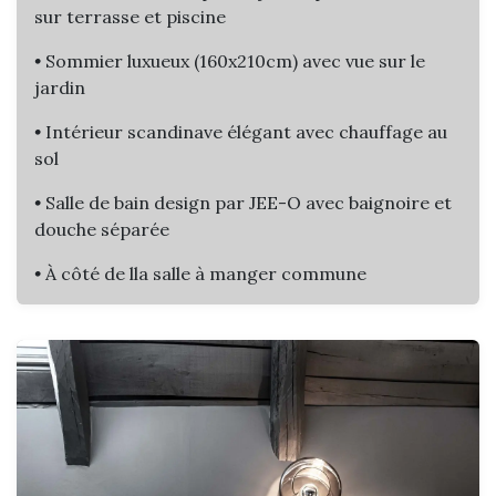
sur terrasse et piscine
•
Sommier luxueux (160x210cm) avec vue sur le
jardin
•
Intérieur scandinave élégant avec chauffage au
sol
•
Salle de bain design par JEE-O avec baignoire et
douche séparée​
•
À côté de lla salle à manger commune