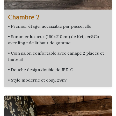
Chambre 2
• Premier étage, accessible par passerelle
• Sommier luxueux (160x210cm) de Keijser&Co
avec linge de lit haut de gamme
• Coin salon confortable avec canapé 2 places et
fauteuil
• Douche design double de JEE-O
• Style moderne et cosy, 29m²