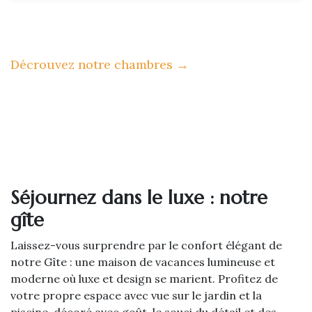
Décrouvez notre chambres
→
Séjournez dans le luxe : notre
gîte
Laissez-vous surprendre par le confort élégant de
notre Gîte : une maison de vacances lumineuse et
moderne où luxe et design se marient. Profitez de
votre propre espace avec vue sur le jardin et la
piscine, décoré avec goût, le souci du détail et des