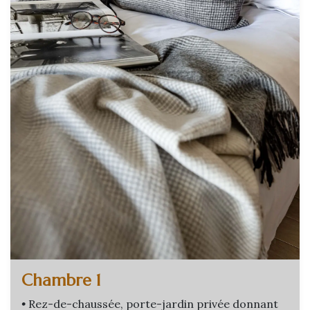
Chambre 1
•
Rez-de-chaussée, porte-jardin privée donnant