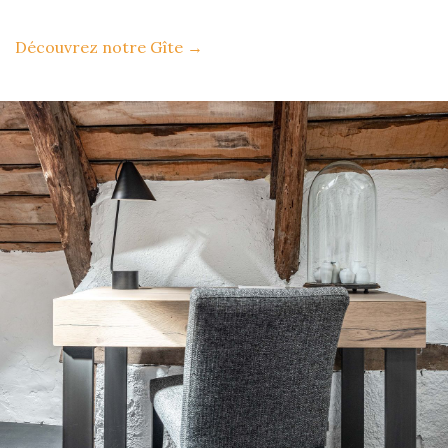
Découvrez notre Gîte
→