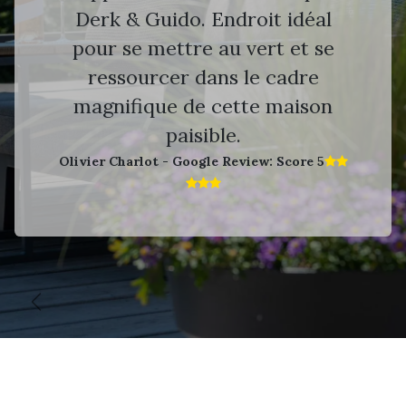
Derk & Guido. Endroit idéal
pour se mettre au vert et se
ressourcer dans le cadre
magnifique de cette maison
paisible.
Olivier Charlot - Google Review: Score 5​
Vorige
V