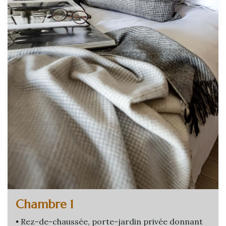
Chambre 1
•
Rez-de-chaussée, porte-jardin privée donnant