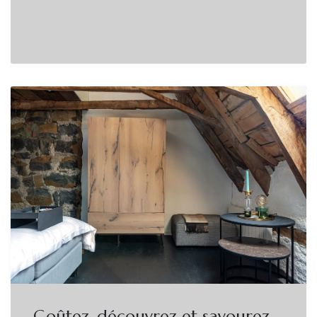
Goûtez, découvrez et savourez