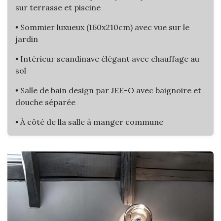
sur terrasse et piscine
•
Sommier luxueux (160x210cm) avec vue sur le
jardin
•
Intérieur scandinave élégant avec chauffage au
sol
•
Salle de bain design par JEE-O avec baignoire et
douche séparée​
•
À côté de lla salle à manger commune