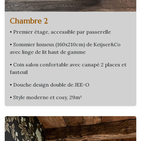
Chambre 2
• Premier étage, accessible par passerelle
• Sommier luxueux (160x210cm) de Keijser&Co
avec linge de lit haut de gamme
• Coin salon confortable avec canapé 2 places et
fauteuil
• Douche design double de JEE-O
• Style moderne et cosy, 29m²