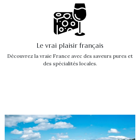
Le vrai plaisir français
Découvrez la vraie France avec des saveurs pures et
des spécialités locales.