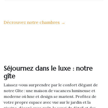
Décrouvez notre chambres
→
Séjournez dans le luxe : notre
gîte
Laissez-vous surprendre par le confort élégant de
notre Gîte : une maison de vacances lumineuse et
moderne où luxe et design se marient. Profitez de
votre propre espace avec vue sur le jardin et la
piscine, décoré avec goût, le souci du détail et des