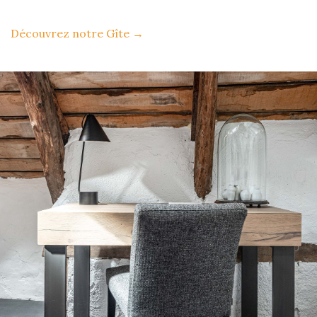
Découvrez notre Gîte
→