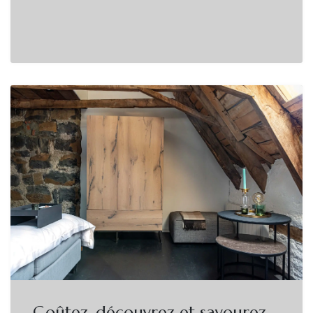
Goûtez, découvrez et savourez