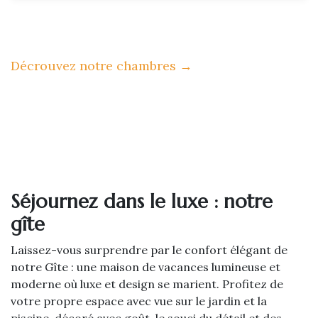
Décrouvez notre chambres
→
Séjournez dans le luxe : notre
gîte
Laissez-vous surprendre par le confort élégant de
notre Gîte : une maison de vacances lumineuse et
moderne où luxe et design se marient. Profitez de
votre propre espace avec vue sur le jardin et la
piscine, décoré avec goût, le souci du détail et des