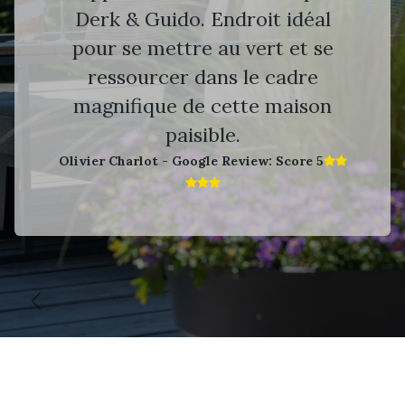
Derk & Guido. Endroit idéal
pour se mettre au vert et se
ressourcer dans le cadre
magnifique de cette maison
paisible.
Olivier Charlot - Google Review: Score 5​
Vorige
V