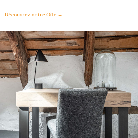
Découvrez notre Gîte
→