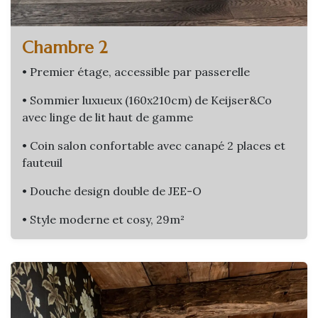
Chambre 2
• Premier étage, accessible par passerelle
• Sommier luxueux (160x210cm) de Keijser&Co
avec linge de lit haut de gamme
• Coin salon confortable avec canapé 2 places et
fauteuil
• Douche design double de JEE-O
• Style moderne et cosy, 29m²