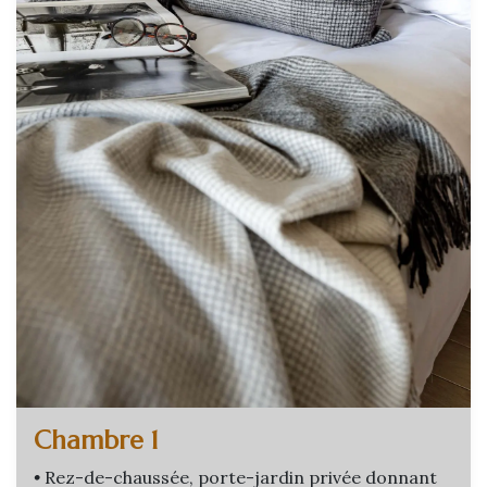
Chambre 1
•
Rez-de-chaussée, porte-jardin privée donnant