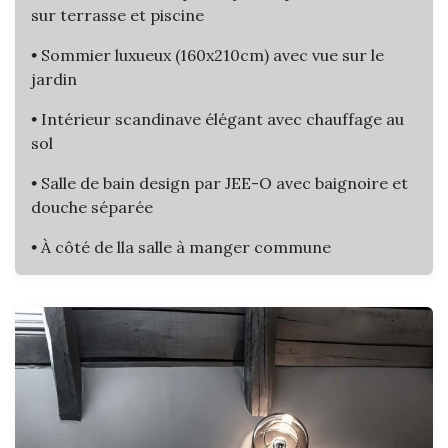
sur terrasse et piscine
•
Sommier luxueux (160x210cm) avec vue sur le
jardin
•
Intérieur scandinave élégant avec chauffage au
sol
•
Salle de bain design par JEE-O avec baignoire et
douche séparée​
•
À côté de lla salle à manger commune