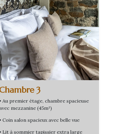
Chambre 3
• Au premier étage, chambre spacieuse
avec mezzanine (45m²)
• Coin salon spacieux avec belle vue
• Lit à sommier tapissier extra large