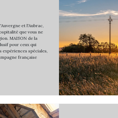
'Auvergne et l'Aubrac,
ospitalité que vous ne
égion. MAISON de la
usif pour ceux qui
es expériences spéciales,
campagne française