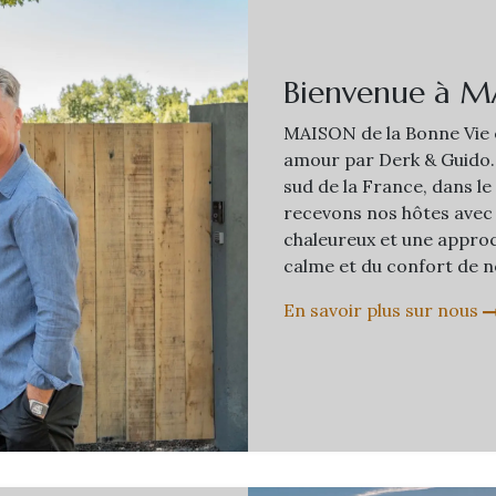
Bienvenue à M
MAISON de la Bonne Vie e
amour par Derk & Guido.
sud de la France, dans le
recevons nos hôtes avec 
chaleureux et une approc
calme et du confort de n
En savoir plus sur nous​