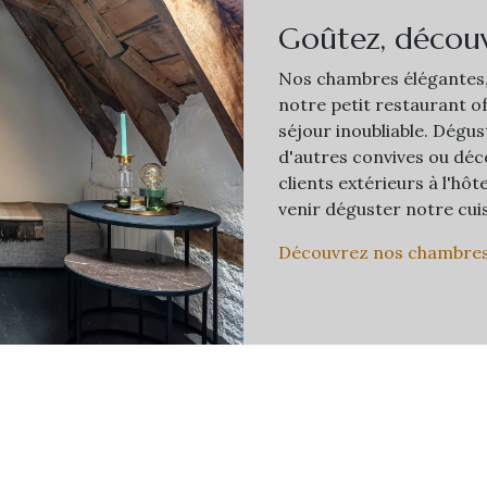
Goûtez, découv
Nos chambres élégantes
notre petit restaurant of
séjour inoubliable. Dégus
d'autres convives ou déc
clients extérieurs à l'hô
venir déguster notre cuis
Découvrez nos chambre